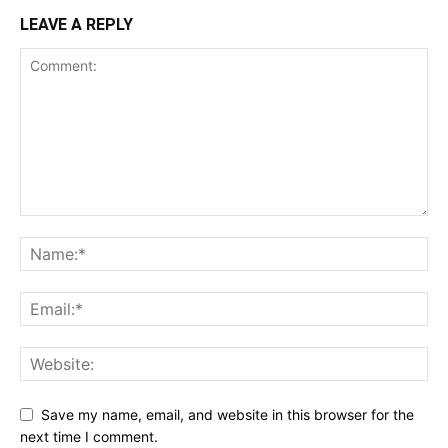
LEAVE A REPLY
Save my name, email, and website in this browser for the
next time I comment.