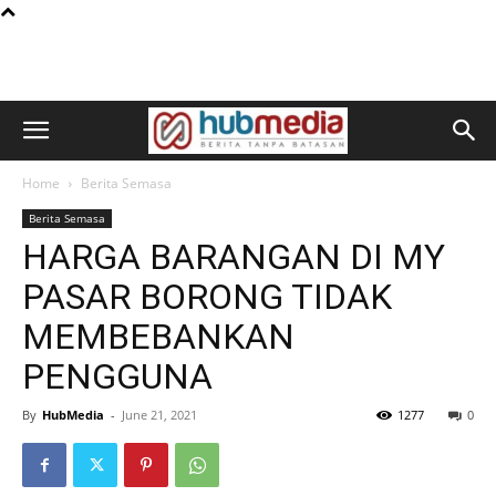
Home
Berita Semasa
Berita Semasa
HARGA BARANGAN DI MY
PASAR BORONG TIDAK
MEMBEBANKAN
PENGGUNA
By
HubMedia
-
June 21, 2021
1277
0