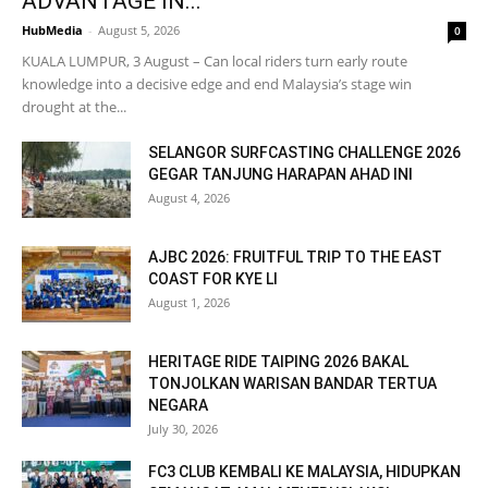
ADVANTAGE IN...
HubMedia
-
August 5, 2026
0
KUALA LUMPUR, 3 August – Can local riders turn early route
knowledge into a decisive edge and end Malaysia’s stage win
drought at the...
SELANGOR SURFCASTING CHALLENGE 2026
GEGAR TANJUNG HARAPAN AHAD INI
August 4, 2026
AJBC 2026: FRUITFUL TRIP TO THE EAST
COAST FOR KYE LI
August 1, 2026
HERITAGE RIDE TAIPING 2026 BAKAL
TONJOLKAN WARISAN BANDAR TERTUA
NEGARA
July 30, 2026
FC3 CLUB KEMBALI KE MALAYSIA, HIDUPKAN