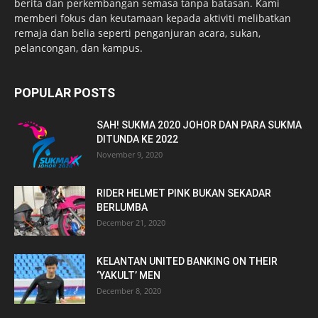
berita dan perkembangan semasa tanpa batasan. Kami
memberi fokus dan keutamaan kepada aktiviti melibatkan
remaja dan belia seperti penganjuran acara, sukan,
pelancongan, dan kampus.
POPULAR POSTS
SAH! SUKMA 2020 JOHOR DAN PARA SUKMA
DITUNDA KE 2022
November 9, 2020
RIDER HELMET PINK BUKAN SEKADAR
BERLUMBA
December 21, 2020
KELANTAN UNITED BANKING ON THEIR
‘YAKULT’ MEN
December 8, 2020