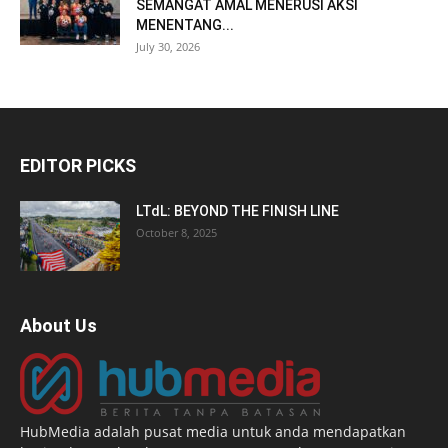
SEMANGAT AMAL MENERUSI AKSI
MENENTANG...
July 30, 2026
EDITOR PICKS
LTdL: BEYOND THE FINISH LINE
October 8, 2025
About Us
HubMedia adalah pusat media untuk anda mendapatkan