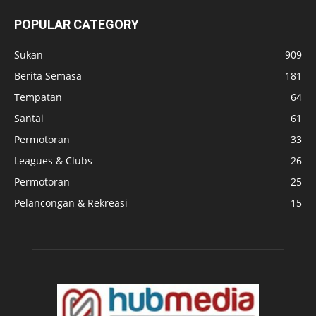
POPULAR CATEGORY
Sukan
909
Berita Semasa
181
Tempatan
64
Santai
61
Permotoran
33
Leagues & Clubs
26
Permotoran
25
Pelancongan & Rekreasi
15