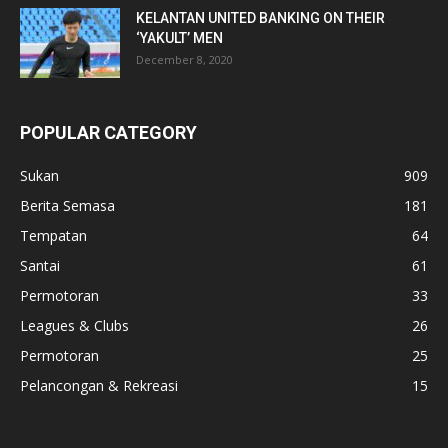
KELANTAN UNITED BANKING ON THEIR
‘YAKULT’ MEN
December 8, 2020
POPULAR CATEGORY
Sukan
909
Berita Semasa
181
Tempatan
64
Santai
61
Permotoran
33
Leagues & Clubs
26
Permotoran
25
Pelancongan & Rekreasi
15