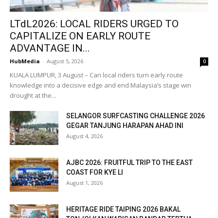
LTdL2026: LOCAL RIDERS URGED TO
CAPITALIZE ON EARLY ROUTE
ADVANTAGE IN...
HubMedia
-
August 5, 2026
0
KUALA LUMPUR, 3 August – Can local riders turn early route
knowledge into a decisive edge and end Malaysia’s stage win
drought at the...
SELANGOR SURFCASTING CHALLENGE 2026
GEGAR TANJUNG HARAPAN AHAD INI
August 4, 2026
AJBC 2026: FRUITFUL TRIP TO THE EAST
COAST FOR KYE LI
August 1, 2026
HERITAGE RIDE TAIPING 2026 BAKAL