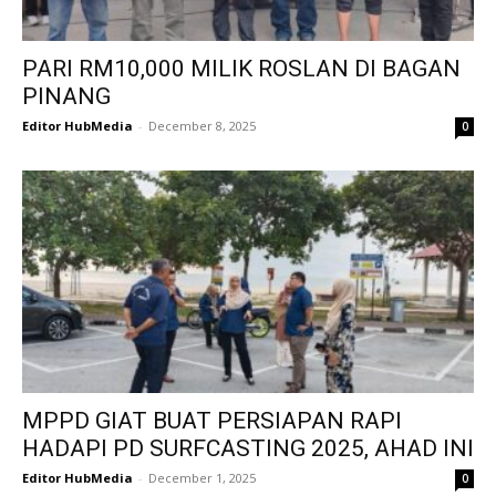
PARI RM10,000 MILIK ROSLAN DI BAGAN
PINANG
Editor HubMedia
-
December 8, 2025
0
MPPD GIAT BUAT PERSIAPAN RAPI
HADAPI PD SURFCASTING 2025, AHAD INI
Editor HubMedia
-
December 1, 2025
0