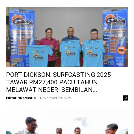
PORT DICKSON: SURFCASTING 2025
TAWAR RM27,400 PACU TAHUN
MELAWAT NEGERI SEMBILAN...
Editor HubMedia
-
November 29, 2025
0