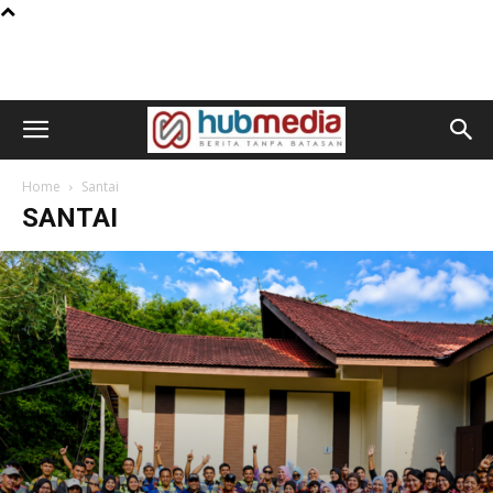
Home
Santai
SANTAI