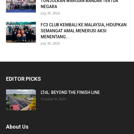
TONJOLKAN WARISAN BANDAR TERTUA
NEGARA
July 30, 2026
FC3 CLUB KEMBALI KE MALAYSIA, HIDUPKAN
SEMANGAT AMAL MENERUSI AKSI
MENENTANG...
July 30, 2026
EDITOR PICKS
LTdL: BEYOND THE FINISH LINE
October 8, 2025
About Us