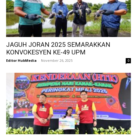
JAGUH JORAN 2025 SEMARAKKAN
KONVOKESYEN KE-49 UPM
Editor HubMedia
-
November 26, 2025
0