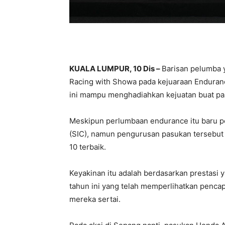
KUALA LUMPUR, 10 Dis –
Barisan pelumba 
Racing with Showa pada kejuaraan Endura
ini mampu menghadiahkan kejuatan buat pas
Meskipun perlumbaan endurance itu baru pe
(SIC), namun pengurusan pasukan tersebut
10 terbaik.
Keyakinan itu adalah berdasarkan prestasi
tahun ini yang telah memperlihatkan penca
mereka sertai.