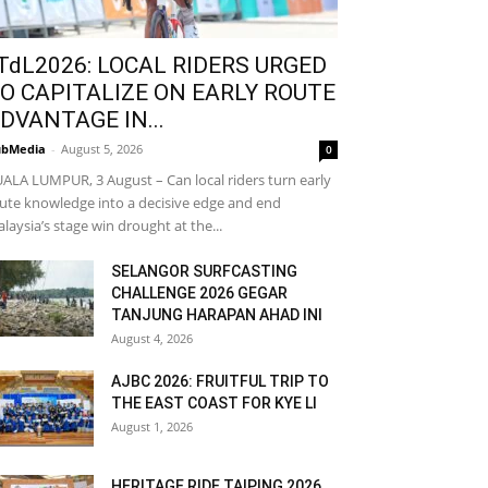
TdL2026: LOCAL RIDERS URGED
O CAPITALIZE ON EARLY ROUTE
DVANTAGE IN...
bMedia
-
August 5, 2026
0
ALA LUMPUR, 3 August – Can local riders turn early
ute knowledge into a decisive edge and end
laysia’s stage win drought at the...
SELANGOR SURFCASTING
CHALLENGE 2026 GEGAR
TANJUNG HARAPAN AHAD INI
August 4, 2026
AJBC 2026: FRUITFUL TRIP TO
THE EAST COAST FOR KYE LI
August 1, 2026
HERITAGE RIDE TAIPING 2026