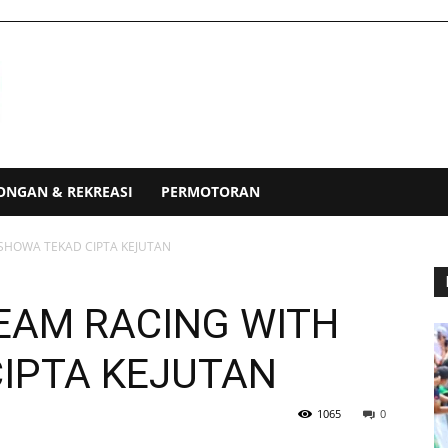
ONGAN & REKREASI
PERMOTORAN
SHOWA TEKAD CIPTA KEJUTAN
EAM RACING WITH
IPTA KEJUTAN
1065
0