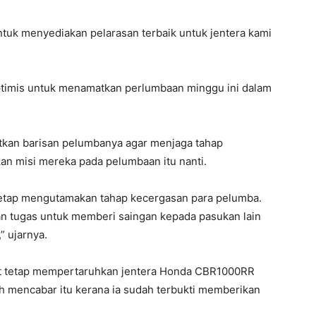
untuk menyediakan pelarasan terbaik untuk jentera kami
ptimis untuk menamatkan perlumbaan minggu ini dalam
tkan barisan pelumbanya agar menjaga tahap
 misi mereka pada pelumbaan itu nanti.
 tetap mengutamakan tahap kecergasan para pelumba.
n tugas untuk memberi saingan kepada pasukan lain
” ujarnya.
but tetap mempertaruhkan jentera Honda CBR1000RR
mencabar itu kerana ia sudah terbukti memberikan