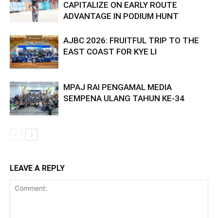
CAPITALIZE ON EARLY ROUTE
ADVANTAGE IN PODIUM HUNT
AJBC 2026: FRUITFUL TRIP TO THE
EAST COAST FOR KYE LI
MPAJ RAI PENGAMAL MEDIA
SEMPENA ULANG TAHUN KE-34
LEAVE A REPLY