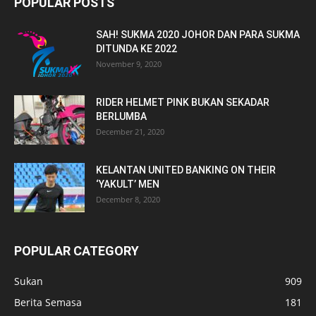
POPULAR POSTS
SAH! SUKMA 2020 JOHOR DAN PARA SUKMA
DITUNDA KE 2022
November 9, 2020
RIDER HELMET PINK BUKAN SEKADAR
BERLUMBA
December 21, 2020
KELANTAN UNITED BANKING ON THEIR
‘YAKULT’ MEN
December 8, 2020
POPULAR CATEGORY
Sukan
909
Berita Semasa
181