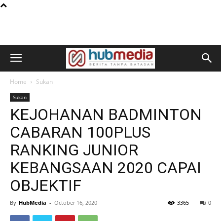
Home
Sukan
Sukan
KEJOHANAN BADMINTON
CABARAN 100PLUS
RANKING JUNIOR
KEBANGSAAN 2020 CAPAI
OBJEKTIF
By
HubMedia
-
October 16, 2020
3365
0