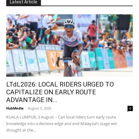
Latest Article
LTdL2026: LOCAL RIDERS URGED TO
CAPITALIZE ON EARLY ROUTE
ADVANTAGE IN...
HubMedia
-
August 5, 2026
0
KUALA LUMPUR, 3 August – Can local riders turn early route
knowledge into a decisive edge and end Malaysia’s stage win
drought at the...