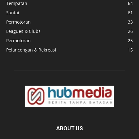
Tempatan
64
Santai
61
Permotoran
33
Leagues & Clubs
26
Permotoran
25
Pelancongan & Rekreasi
15
ABOUT US