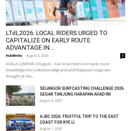
LTdL2026: LOCAL RIDERS URGED TO
CAPITALIZE ON EARLY ROUTE
ADVANTAGE IN...
HubMedia
-
August 5, 2026
0
KUALA LUMPUR, 3 August – Can local riders turn early route
knowledge into a decisive edge and end Malaysia’s stage win
drought at the...
SELANGOR SURFCASTING CHALLENGE 2026
GEGAR TANJUNG HARAPAN AHAD INI
August 4, 2026
AJBC 2026: FRUITFUL TRIP TO THE EAST
COAST FOR KYE LI
August 1, 2026