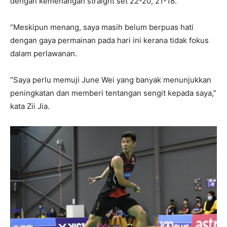
dengan kemenangan straight set 22-20, 21-18.
“Meskipun menang, saya masih belum berpuas hati
dengan gaya permainan pada hari ini kerana tidak fokus
dalam perlawanan.
“Saya perlu memuji June Wei yang banyak menunjukkan
peningkatan dan memberi tentangan sengit kepada saya,”
kata Zii Jia.