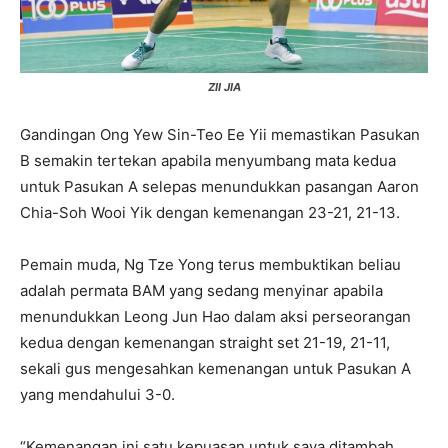
ZII JIA
Gandingan Ong Yew Sin-Teo Ee Yii memastikan Pasukan
B semakin tertekan apabila menyumbang mata kedua
untuk Pasukan A selepas menundukkan pasangan Aaron
Chia-Soh Wooi Yik dengan kemenangan 23-21, 21-13.
Pemain muda, Ng Tze Yong terus membuktikan beliau
adalah permata BAM yang sedang menyinar apabila
menundukkan Leong Jun Hao dalam aksi perseorangan
kedua dengan kemenangan straight set 21-19, 21-11,
sekali gus mengesahkan kemenangan untuk Pasukan A
yang mendahului 3-0.
“Kemenangan ini satu kepuasan untuk saya ditambah