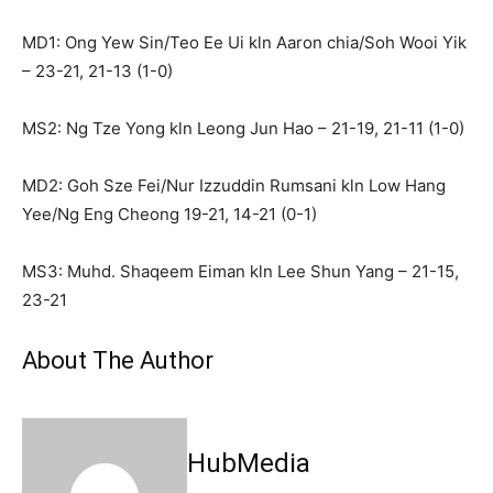
MD1: Ong Yew Sin/Teo Ee Ui kln Aaron chia/Soh Wooi Yik
– 23-21, 21-13 (1-0)
MS2: Ng Tze Yong kln Leong Jun Hao – 21-19, 21-11 (1-0)
MD2: Goh Sze Fei/Nur Izzuddin Rumsani kln Low Hang
Yee/Ng Eng Cheong 19-21, 14-21 (0-1)
MS3: Muhd. Shaqeem Eiman kln Lee Shun Yang – 21-15,
23-21
About The Author
HubMedia