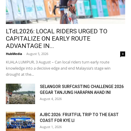
LTdL2026: LOCAL RIDERS URGED TO
CAPITALIZE ON EARLY ROUTE
ADVANTAGE IN...
HubMedia
-
August 5, 2026
0
KUALA LUMPUR, 3 August – Can local riders turn early route
knowledge into a decisive edge and end Malaysia’s stage win
drought at the...
SELANGOR SURFCASTING CHALLENGE 2026
GEGAR TANJUNG HARAPAN AHAD INI
August 4, 2026
AJBC 2026: FRUITFUL TRIP TO THE EAST
COAST FOR KYE LI
August 1, 2026