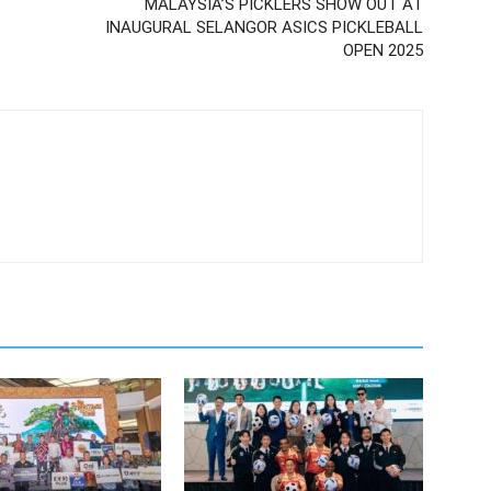
MALAYSIA’S PICKLERS SHOW OUT AT
INAUGURAL SELANGOR ASICS PICKLEBALL
OPEN 2025