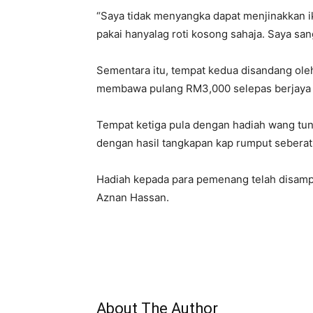
“Saya tidak menyangka dapat menjinakkan i
pakai hanyalag roti kosong sahaja. Saya san
Sementara itu, tempat kedua disandang ole
membawa pulang RM3,000 selepas berjaya m
Tempat ketiga pula dengan hadiah wang tu
dengan hasil tangkapan kap rumput seberat
Hadiah kepada para pemenang telah disampa
Aznan Hassan.
About The Author