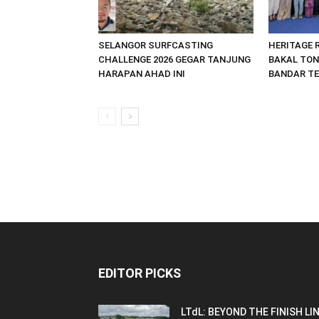
SELANGOR SURFCASTING
HERITAGE R
CHALLENGE 2026 GEGAR TANJUNG
BAKAL TO
HARAPAN AHAD INI
BANDAR T
EDITOR PICKS
LTdL: BEYOND THE FINISH LI