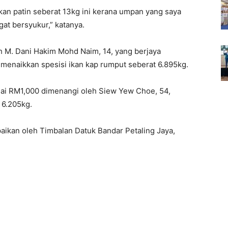
kan patin seberat 13kg ini kerana umpan yang saya
gat bersyukur,” katanya.
h M. Dani Hakim Mohd Naim, 14, yang berjaya
enaikkan spesisi ikan kap rumput seberat 6.895kg.
nai RM1,000 dimenangi oleh Siew Yew Choe, 54,
 6.205kg.
ikan oleh Timbalan Datuk Bandar Petaling Jaya,