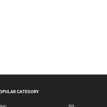
OPULAR CATEGORY
ukan
909