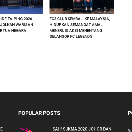
IDE TAIPING 2026
FC3 CLUB KEMBALI KE MALAYSIA,
NJOLKAN WARISAN
HIDUPKAN SEMANGAT AMAL
ERTUA NEGARA
MENERUSI AKSI MENENTANG
SELANGOR FC LEGENDS
POPULAR POSTS
P
NE
SAH! SUKMA 2020 JOHOR DAN
S