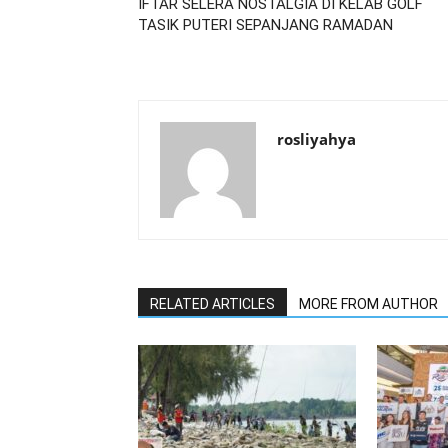
IFTAR SELERA NOSTALGIA DI KELAB GOLF
TASIK PUTERI SEPANJANG RAMADAN
rosliyahya
RELATED ARTICLES
MORE FROM AUTHOR