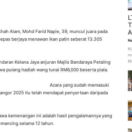
L
T
hah Alam, Mohd Farid Napie, 39, muncul juara pada
A
epas berjaya menawan ikan patin seberat 13.305
Hu
KU
ro
Ma
daran Kelana Jaya anjuran Majlis Bandaraya Petaling
a pulang hadiah wang tunai RM6,000 beserta piala.
Acara yang sudah memasuki
ngor 2025 itu telah mendapat penyertaan daripada
hawa kemenangan ini adalah hasil pengalamannya yang
mancing selama 12 tahun.