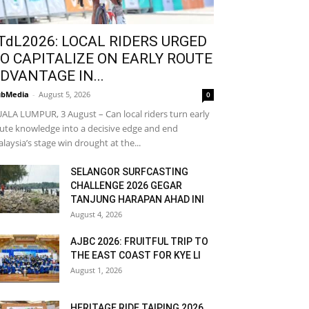
TdL2026: LOCAL RIDERS URGED
O CAPITALIZE ON EARLY ROUTE
DVANTAGE IN...
bMedia
-
August 5, 2026
0
ALA LUMPUR, 3 August – Can local riders turn early
ute knowledge into a decisive edge and end
laysia’s stage win drought at the...
SELANGOR SURFCASTING
CHALLENGE 2026 GEGAR
TANJUNG HARAPAN AHAD INI
August 4, 2026
AJBC 2026: FRUITFUL TRIP TO
THE EAST COAST FOR KYE LI
August 1, 2026
HERITAGE RIDE TAIPING 2026