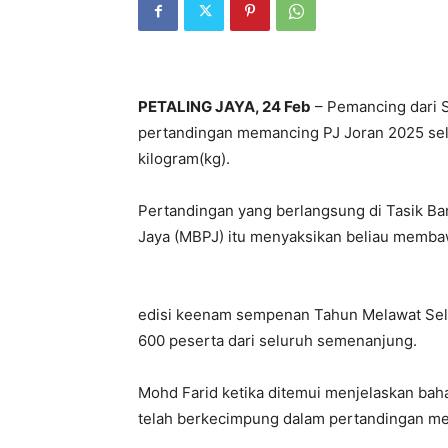
PETALING JAYA, 24 Feb
– Pemancing dari S
pertandingan memancing PJ Joran 2025 sel
kilogram(kg).
Pertandingan yang berlangsung di Tasik Ban
Jaya (MBPJ) itu menyaksikan beliau membaw
edisi keenam sempenan Tahun Melawat Sela
600 peserta dari seluruh semenanjung.
Mohd Farid ketika ditemui menjelaskan ba
telah berkecimpung dalam pertandingan me