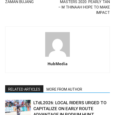
ZAMAN BUJANG
MASTERS 2020: PEARLY TAN
– M THINAAH HOPE TO MAKE
IMPACT
HubMedia
RELATED ARTICLES
MORE FROM AUTHOR
LTdL2026: LOCAL RIDERS URGED TO
CAPITALIZE ON EARLY ROUTE
ADVANTAGE IN PODIUM HUNT