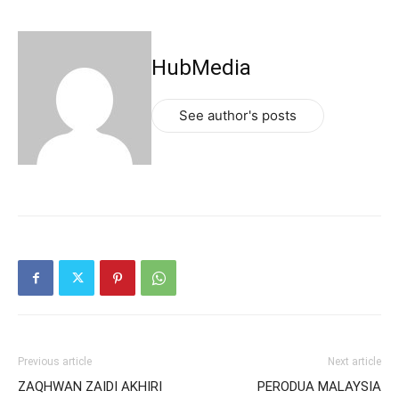
HubMedia
See author's posts
Previous article
Next article
ZAQHWAN ZAIDI AKHIRI
PERODUA MALAYSIA