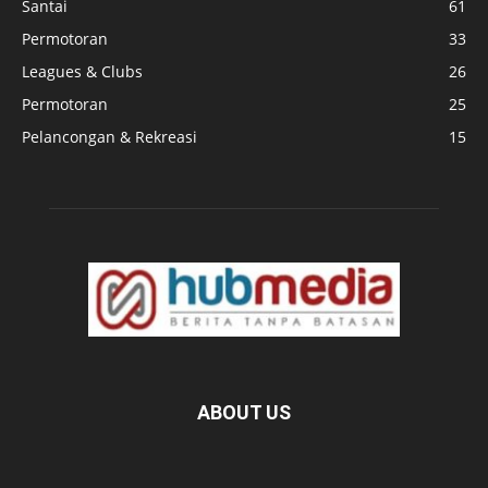
Santai
61
Permotoran
33
Leagues & Clubs
26
Permotoran
25
Pelancongan & Rekreasi
15
ABOUT US