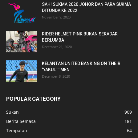
SAH! SUKMA 2020 JOHOR DAN PARA SUKMA
DITUNDA KE 2022
November 9, 2020
RIDER HELMET PINK BUKAN SEKADAR
BERLUMBA
December 21, 2020
KELANTAN UNITED BANKING ON THEIR
‘YAKULT’ MEN
December 8, 2020
POPULAR CATEGORY
Sukan
909
Berita Semasa
181
Tempatan
64