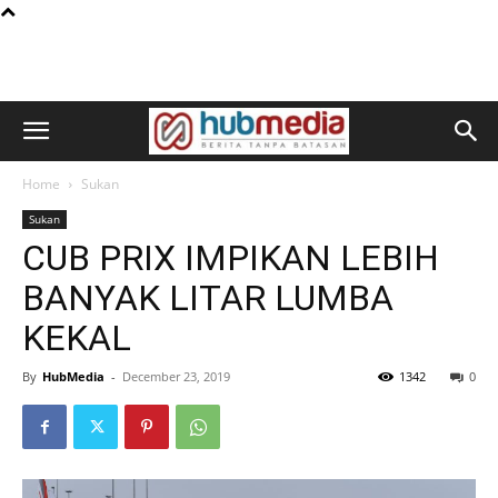
Home
Sukan
Sukan
CUB PRIX IMPIKAN LEBIH
BANYAK LITAR LUMBA
KEKAL
By
HubMedia
-
December 23, 2019
1342
0