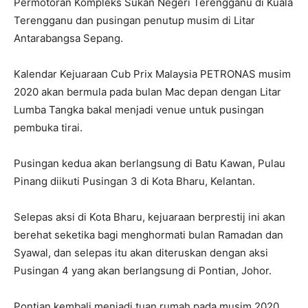
Permotoran Kompleks Sukan Negeri Terengganu di Kuala
Terengganu dan pusingan penutup musim di Litar
Antarabangsa Sepang.
Kalendar Kejuaraan Cub Prix Malaysia PETRONAS musim
2020 akan bermula pada bulan Mac depan dengan Litar
Lumba Tangka bakal menjadi venue untuk pusingan
pembuka tirai.
Pusingan kedua akan berlangsung di Batu Kawan, Pulau
Pinang diikuti Pusingan 3 di Kota Bharu, Kelantan.
Selepas aksi di Kota Bharu, kejuaraan berprestij ini akan
berehat seketika bagi menghormati bulan Ramadan dan
Syawal, dan selepas itu akan diteruskan dengan aksi
Pusingan 4 yang akan berlangsung di Pontian, Johor.
Pontian kembali menjadi tuan rumah pada musim 2020