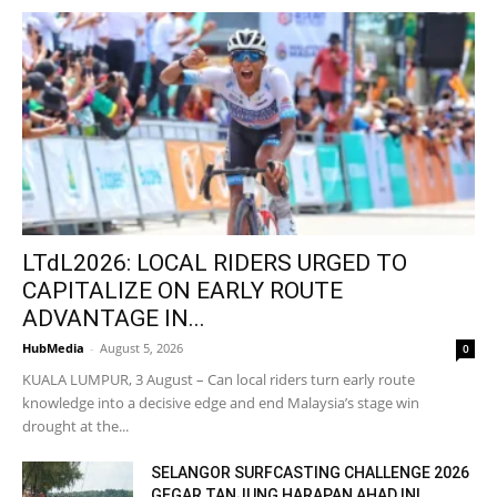
LTdL2026: LOCAL RIDERS URGED TO
CAPITALIZE ON EARLY ROUTE
ADVANTAGE IN...
HubMedia
-
August 5, 2026
0
KUALA LUMPUR, 3 August – Can local riders turn early route
knowledge into a decisive edge and end Malaysia’s stage win
drought at the...
SELANGOR SURFCASTING CHALLENGE 2026
GEGAR TANJUNG HARAPAN AHAD INI