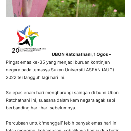
UBON Ratchathani, 1 Ogos –
Pingat emas ke-35 yang menjadi buruan kontinjen
negara pada temasya Sukan Universiti ASEAN (AUG)
2022 tertangguh lagi hari ini.
Selepas enam hari mengharungi saingan di bumi Ubon
Ratchathani ini, suasana dalam kem negara agak sepi
berbanding hari-hari sebelumnya.
Percubaan untuk ‘menggali’ lebih banyak emas hari ini
telah menemui kehampaan, sebaliknya hanya dua butir