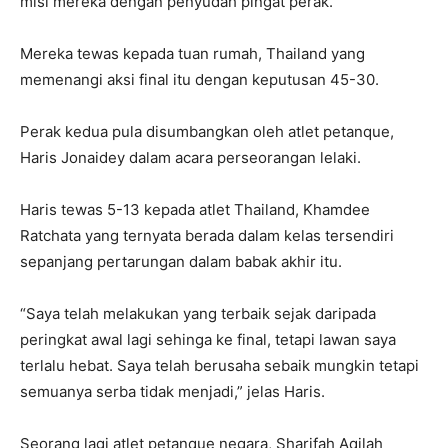
misi mereka dengan penyudah pingat perak.
Mereka tewas kepada tuan rumah, Thailand yang
memenangi aksi final itu dengan keputusan 45-30.
Perak kedua pula disumbangkan oleh atlet petanque,
Haris Jonaidey dalam acara perseorangan lelaki.
Haris tewas 5-13 kepada atlet Thailand, Khamdee
Ratchata yang ternyata berada dalam kelas tersendiri
sepanjang pertarungan dalam babak akhir itu.
“Saya telah melakukan yang terbaik sejak daripada
peringkat awal lagi sehinga ke final, tetapi lawan saya
terlalu hebat. Saya telah berusaha sebaik mungkin tetapi
semuanya serba tidak menjadi,” jelas Haris.
Seorang lagi atlet petanque negara, Sharifah Aqilah