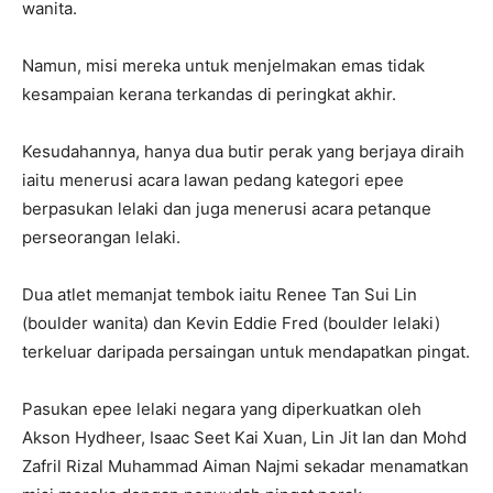
wanita.
Namun, misi mereka untuk menjelmakan emas tidak
kesampaian kerana terkandas di peringkat akhir.
Kesudahannya, hanya dua butir perak yang berjaya diraih
iaitu menerusi acara lawan pedang kategori epee
berpasukan lelaki dan juga menerusi acara petanque
perseorangan lelaki.
Dua atlet memanjat tembok iaitu Renee Tan Sui Lin
(boulder wanita) dan Kevin Eddie Fred (boulder lelaki)
terkeluar daripada persaingan untuk mendapatkan pingat.
Pasukan epee lelaki negara yang diperkuatkan oleh
Akson Hydheer, Isaac Seet Kai Xuan, Lin Jit Ian dan Mohd
Zafril Rizal Muhammad Aiman Najmi sekadar menamatkan