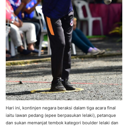
Hari ini, kontinjen negara beraksi dalam tiga acara final
iaitu lawan pedang (epee berpasukan lelaki), petanque
dan sukan memanjat tembok kategori boulder lelaki dan