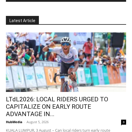
Latest Article
LTdL2026: LOCAL RIDERS URGED TO
CAPITALIZE ON EARLY ROUTE
ADVANTAGE IN...
HubMedia
-
August 5, 2026
0
KUALA LUMPUR, 3 August – Can local riders turn early route