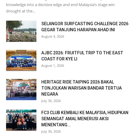
knowledge into a decisive edge and end Malaysia’s stage win
drought at the...
SELANGOR SURFCASTING CHALLENGE 2026
GEGAR TANJUNG HARAPAN AHAD INI
August 4, 2026
AJBC 2026: FRUITFUL TRIP TO THE EAST
COAST FOR KYE LI
August 1, 2026
HERITAGE RIDE TAIPING 2026 BAKAL
TONJOLKAN WARISAN BANDAR TERTUA
NEGARA
July 30, 2026
FC3 CLUB KEMBALI KE MALAYSIA, HIDUPKAN
SEMANGAT AMAL MENERUSI AKSI
MENENTANG...
July 30, 2026