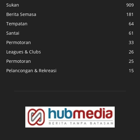
Sukan
909
Berita Semasa
181
Tempatan
64
Santai
61
Permotoran
33
Leagues & Clubs
26
Permotoran
25
Pelancongan & Rekreasi
15