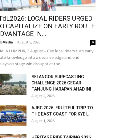
TdL2026: LOCAL RIDERS URGED
O CAPITALIZE ON EARLY ROUTE
DVANTAGE IN...
bMedia
-
August 5, 2026
0
ALA LUMPUR, 3 August – Can local riders turn early
ute knowledge into a decisive edge and end
laysia’s stage win drought at the...
SELANGOR SURFCASTING
CHALLENGE 2026 GEGAR
TANJUNG HARAPAN AHAD INI
August 4, 2026
AJBC 2026: FRUITFUL TRIP TO
THE EAST COAST FOR KYE LI
August 1, 2026
HERITAGE RIDE TAIPING 2026