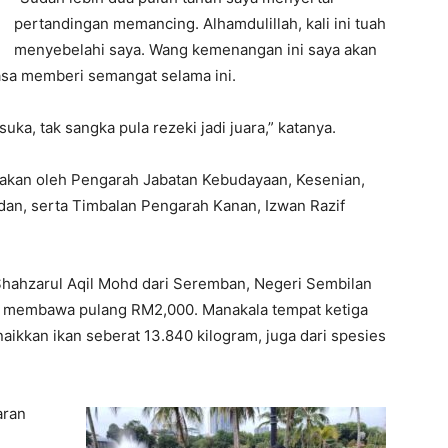
pertandingan memancing. Alhamdulillah, kali ini tuah
menyebelahi saya. Wang kemenangan ini saya akan
asa memberi semangat selama ini.
uka, tak sangka pula rezeki jadi juara,” katanya.
nakan oleh Pengarah Jabatan Kebudayaan, Kesenian,
n, serta Timbalan Pengarah Kanan, Izwan Razif
ahzarul Aqil Mohd dari Seremban, Negeri Sembilan
, membawa pulang RM2,000. Manakala tempat ketiga
aikkan ikan seberat 13.840 kilogram, juga dari spesies
aran