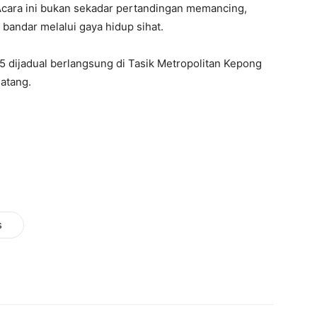
Acara ini bukan sekadar pertandingan memancing,
bandar melalui gaya hidup sihat.
5 dijadual berlangsung di Tasik Metropolitan Kepong
atang.
s