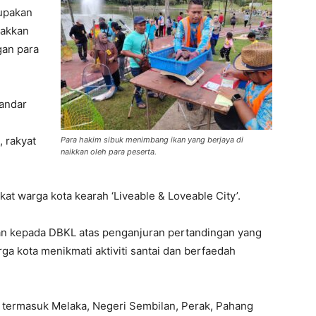
upakan
lakkan
gan para
Bandar
 rakyat
Para hakim sibuk menimbang ikan yang berjaya di
naikkan oleh para peserta.
at warga kota kearah ‘Liveable & Loveable City’.
n kepada DBKL atas penganjuran pertandingan yang
 kota menikmati aktiviti santai dan berfaedah
 termasuk Melaka, Negeri Sembilan, Perak, Pahang