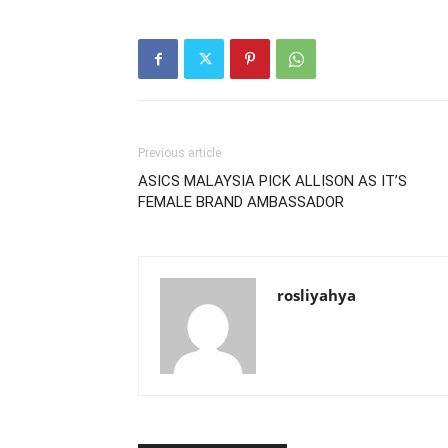
Previous article
ASICS MALAYSIA PICK ALLISON AS IT’S
FEMALE BRAND AMBASSADOR
rosliyahya