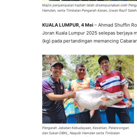
Majlis penyampaian hadiah telah disempurnakan oleh Peng
Hamdan, serta Timbalan Pengarah Kanan, Izwan Razif Sale
KUALA LUMPUR, 4 Mei
– Ahmad Shuffin Roi
Joran Kuala Lumpur 2025 selepas berjaya m
(kg) pada pertandingan memancing Cabaran 
Pengarah Jabatan Kebudayaan, Kesenian, Pelancongan
dan Sukan DBKL, Naquib Hamdan serta Timbalan