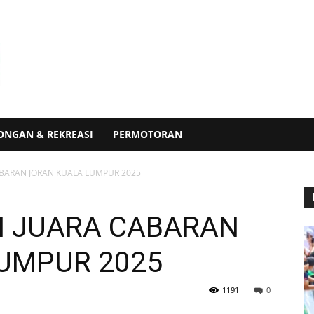
ONGAN & REKREASI
PERMOTORAN
BARAN JORAN KUALA LUMPUR 2025
N JUARA CABARAN
UMPUR 2025
1191
0