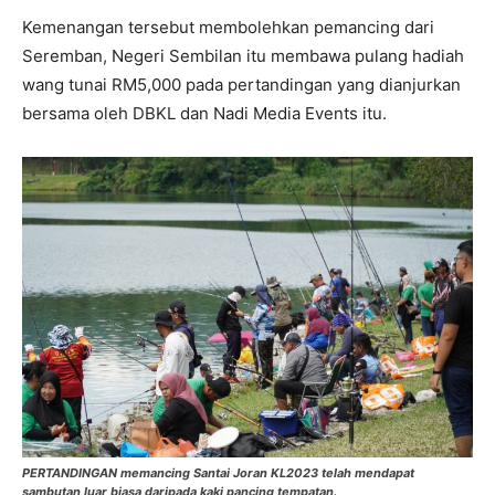
Kemenangan tersebut membolehkan pemancing dari
Seremban, Negeri Sembilan itu membawa pulang hadiah
wang tunai RM5,000 pada pertandingan yang dianjurkan
bersama oleh DBKL dan Nadi Media Events itu.
PERTANDINGAN memancing Santai Joran KL2023 telah mendapat
sambutan luar biasa daripada kaki pancing tempatan.