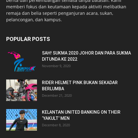
berita dan perkembangan semasa tanpa batasan. Kami
memberi fokus dan keutamaan kepada aktiviti melibatkan
remaja dan belia seperti penganjuran acara, sukan,
pelancongan, dan kampus.
POPULAR POSTS
SAH! SUKMA 2020 JOHOR DAN PARA SUKMA
DITUNDA KE 2022
November 9, 2020
RIDER HELMET PINK BUKAN SEKADAR
BERLUMBA
December 21, 2020
KELANTAN UNITED BANKING ON THEIR
‘YAKULT’ MEN
December 8, 2020