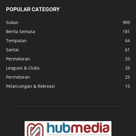
POPULAR CATEGORY
Sukan
909
Berita Semasa
181
Tempatan
64
Santai
61
Permotoran
33
Leagues & Clubs
26
Permotoran
25
Pelancongan & Rekreasi
15