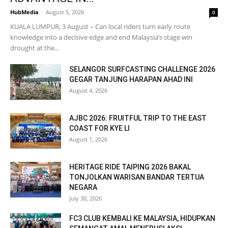
HubMedia
-
August 5, 2026
0
KUALA LUMPUR, 3 August – Can local riders turn early route
knowledge into a decisive edge and end Malaysia’s stage win
drought at the...
SELANGOR SURFCASTING CHALLENGE 2026
GEGAR TANJUNG HARAPAN AHAD INI
August 4, 2026
AJBC 2026: FRUITFUL TRIP TO THE EAST
COAST FOR KYE LI
August 1, 2026
HERITAGE RIDE TAIPING 2026 BAKAL
TONJOLKAN WARISAN BANDAR TERTUA
NEGARA
July 30, 2026
FC3 CLUB KEMBALI KE MALAYSIA, HIDUPKAN