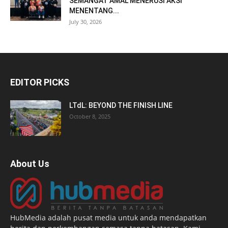
SEMANGAT AMAL MENERUSI AKSI
MENENTANG...
July 30, 2026
EDITOR PICKS
LTdL: BEYOND THE FINISH LINE
October 8, 2025
About Us
HubMedia adalah pusat media untuk anda mendapatkan