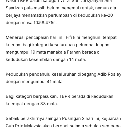
Wakil TBPR dalam kategori Wira, Siti Norsyafiyah Alia
Saarizan pula masih belum menemui rentak, namun dia
berjaya menamatkan perlumbaan di kedudukan ke-20
dengan masa 10:58.475s.
Menerusi pencapaian hari ini, Fifi kini menghuni tempat
keenam bagi kategori keseluruhan pelumba dengan
mengumpul 19 mata manakala Farhan berada di
kedudukan kesembilan dengan 14 mata.
Kedudukan pendahulu keseluruhan dipegang Adib Rosley
dengan mengumpul 41 mata.
Bagi kategori berpasukan, TBPR berada di kedudukan
keempat dengan 33 mata.
Sebaik berakhirnya saingan Pusingan 2 hari ini, kejuaraan
Cub Prix Malaysia akan berehat selama sebulan sempena