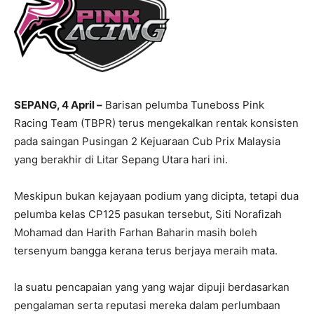
SEPANG, 4 April –
Barisan pelumba Tuneboss Pink
Racing Team (TBPR) terus mengekalkan rentak konsisten
pada saingan Pusingan 2 Kejuaraan Cub Prix Malaysia
yang berakhir di Litar Sepang Utara hari ini.
Meskipun bukan kejayaan podium yang dicipta, tetapi dua
pelumba kelas CP125 pasukan tersebut, Siti Norafizah
Mohamad dan Harith Farhan Baharin masih boleh
tersenyum bangga kerana terus berjaya meraih mata.
Ia suatu pencapaian yang yang wajar dipuji berdasarkan
pengalaman serta reputasi mereka dalam perlumbaan