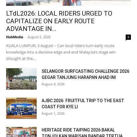
LTdL2026: LOCAL RIDERS URGED TO
CAPITALIZE ON EARLY ROUTE
ADVANTAGE IN...
HubMedia
-
August 5, 2026
0
KUALA LUMPUR, 3 August – Can local riders turn early route
knowledge into a decisive edge and end Malaysia’s stage win
drought at the...
SELANGOR SURFCASTING CHALLENGE 2026
GEGAR TANJUNG HARAPAN AHAD INI
August 4, 2026
AJBC 2026: FRUITFUL TRIP TO THE EAST
COAST FOR KYE LI
August 1, 2026
HERITAGE RIDE TAIPING 2026 BAKAL
TONJOLKAN WARISAN BANDAR TERTUA