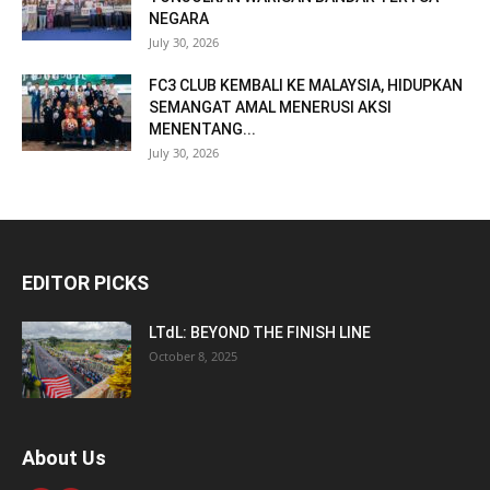
NEGARA
July 30, 2026
FC3 CLUB KEMBALI KE MALAYSIA, HIDUPKAN
SEMANGAT AMAL MENERUSI AKSI
MENENTANG...
July 30, 2026
EDITOR PICKS
LTdL: BEYOND THE FINISH LINE
October 8, 2025
About Us