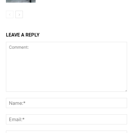
LEAVE A REPLY