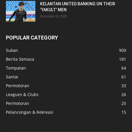
KELANTAN UNITED BANKING ON THEIR
‘YAKULT’ MEN
December 8, 2020
POPULAR CATEGORY
Sukan
909
Berita Semasa
181
Tempatan
64
Santai
61
Permotoran
33
Leagues & Clubs
26
Permotoran
25
Pelancongan & Rekreasi
15