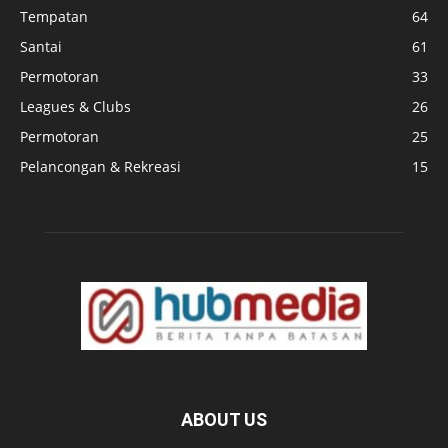
Tempatan
64
Santai
61
Permotoran
33
Leagues & Clubs
26
Permotoran
25
Pelancongan & Rekreasi
15
ABOUT US