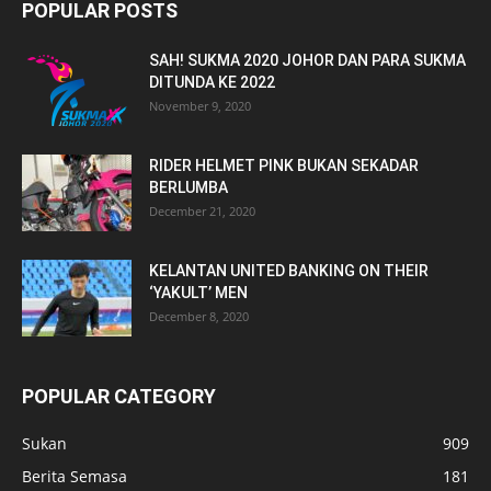
POPULAR POSTS
SAH! SUKMA 2020 JOHOR DAN PARA SUKMA
DITUNDA KE 2022
November 9, 2020
RIDER HELMET PINK BUKAN SEKADAR
BERLUMBA
December 21, 2020
KELANTAN UNITED BANKING ON THEIR
‘YAKULT’ MEN
December 8, 2020
POPULAR CATEGORY
Sukan
909
Berita Semasa
181