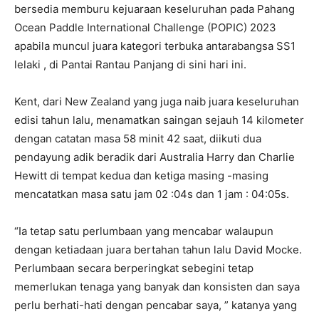
bersedia memburu kejuaraan keseluruhan pada Pahang
Ocean Paddle International Challenge (POPIC) 2023
apabila muncul juara kategori terbuka antarabangsa SS1
lelaki , di Pantai Rantau Panjang di sini hari ini.
Kent, dari New Zealand yang juga naib juara keseluruhan
edisi tahun lalu, menamatkan saingan sejauh 14 kilometer
dengan catatan masa 58 minit 42 saat, diikuti dua
pendayung adik beradik dari Australia Harry dan Charlie
Hewitt di tempat kedua dan ketiga masing -masing
mencatatkan masa satu jam 02 :04s dan 1 jam : 04:05s.
“Ia tetap satu perlumbaan yang mencabar walaupun
dengan ketiadaan juara bertahan tahun lalu David Mocke.
Perlumbaan secara berperingkat sebegini tetap
memerlukan tenaga yang banyak dan konsisten dan saya
perlu berhati-hati dengan pencabar saya, ” katanya yang