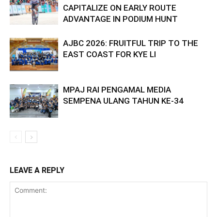
CAPITALIZE ON EARLY ROUTE
ADVANTAGE IN PODIUM HUNT
AJBC 2026: FRUITFUL TRIP TO THE
EAST COAST FOR KYE LI
MPAJ RAI PENGAMAL MEDIA
SEMPENA ULANG TAHUN KE-34
LEAVE A REPLY