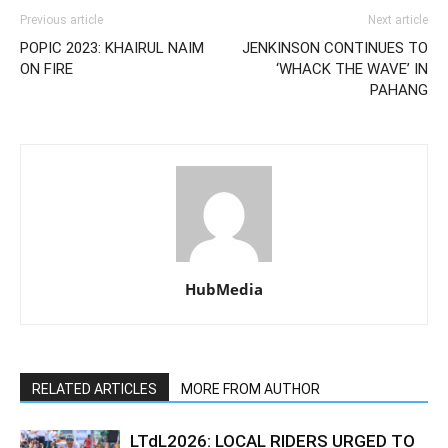
Previous article
Next article
POPIC 2023: KHAIRUL NAIM
JENKINSON CONTINUES TO
ON FIRE
‘WHACK THE WAVE’ IN
PAHANG
HubMedia
RELATED ARTICLES
MORE FROM AUTHOR
LTdL2026: LOCAL RIDERS URGED TO