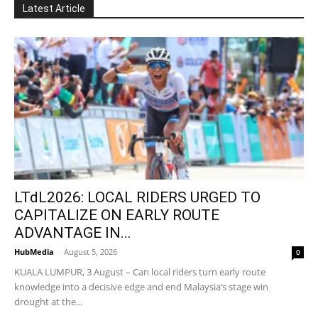
Latest Article
LTdL2026: LOCAL RIDERS URGED TO
CAPITALIZE ON EARLY ROUTE
ADVANTAGE IN...
HubMedia
-
August 5, 2026
0
KUALA LUMPUR, 3 August – Can local riders turn early route
knowledge into a decisive edge and end Malaysia’s stage win
drought at the...