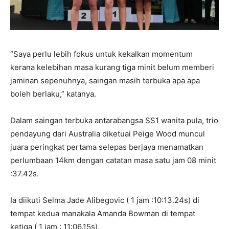
“Saya perlu lebih fokus untuk kekalkan momentum
kerana kelebihan masa kurang tiga minit belum memberi
jaminan sepenuhnya, saingan masih terbuka apa apa
boleh berlaku,” katanya.
Dalam saingan terbuka antarabangsa SS1 wanita pula, trio
pendayung dari Australia diketuai Peige Wood muncul
juara peringkat pertama selepas berjaya menamatkan
perlumbaan 14km dengan catatan masa satu jam 08 minit
:37.42s.
Ia diikuti Selma Jade Alibegovic ( 1 jam :10:13.24s) di
tempat kedua manakala Amanda Bowman di tempat
ketiga ( 1 jam : 11:06.15s).