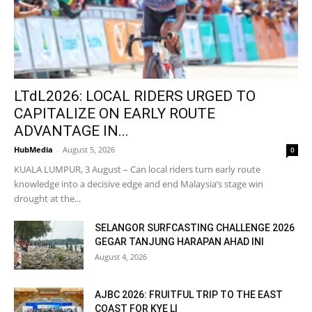
LTdL2026: LOCAL RIDERS URGED TO
CAPITALIZE ON EARLY ROUTE
ADVANTAGE IN...
HubMedia
-
August 5, 2026
0
KUALA LUMPUR, 3 August – Can local riders turn early route
knowledge into a decisive edge and end Malaysia’s stage win
drought at the...
SELANGOR SURFCASTING CHALLENGE 2026
GEGAR TANJUNG HARAPAN AHAD INI
August 4, 2026
AJBC 2026: FRUITFUL TRIP TO THE EAST
COAST FOR KYE LI