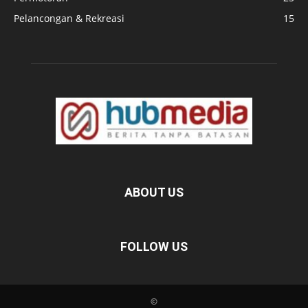
Pelancongan & Rekreasi
15
ABOUT US
FOLLOW US
©