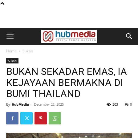
Home
Sukan
Sukan
BUKAN SEKADAR EMAS, IA
KEJAYAAN BERMAKNA DI
BUMI THAILAND
By
HubMedia
-
December 22, 2025
503
0