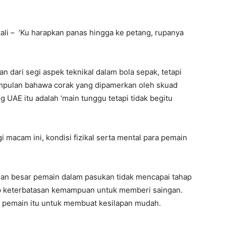
ali – ‘Ku harapkan panas hingga ke petang, rupanya
dari segi aspek teknikal dalam bola sepak, tetapi
mpulan bahawa corak yang dipamerkan oleh skuad
UAE itu adalah ‘main tunggu tetapi tidak begitu
i macam ini, kondisi fizikal serta mental para pemain
ian besar pemain dalam pasukan tidak mencapai tahap
p keterbatasan kemampuan untuk memberi saingan.
 pemain itu untuk membuat kesilapan mudah.