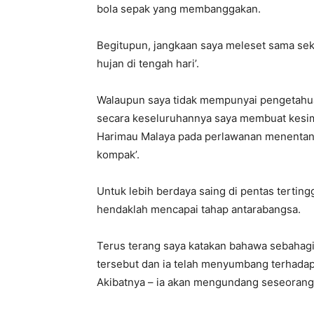
bola sepak yang membanggakan.
Begitupun, jangkaan saya meleset sama sek
hujan di tengah hari’.
Walaupun saya tidak mempunyai pengetahuan 
secara keseluruhannya saya membuat kesi
Harimau Malaya pada perlawanan menentang 
kompak’.
Untuk lebih berdaya saing di pentas tertingg
hendaklah mencapai tahap antarabangsa.
Terus terang saya katakan bahawa sebahag
tersebut dan ia telah menyumbang terhada
Akibatnya – ia akan mengundang seseorang