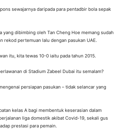
pons sewajarnya daripada para pentadbir bola sepak
aya yang dibimbing oleh Tan Cheng Hoe memang sudah
kan rekod pertemuan lalu dengan pasukan UAE.
wan itu, kita tewas 10-0 iaitu pada tahun 2015.
erlawanan di Stadium Zabeel Dubai itu semalam?
 mengenai persiapan pasukan – tidak selancar yang
atan kelas A bagi membentuk keserasian dalam
rjalanan liga domestik akibat Covid-19, sekali gus
adap prestasi para pemain.