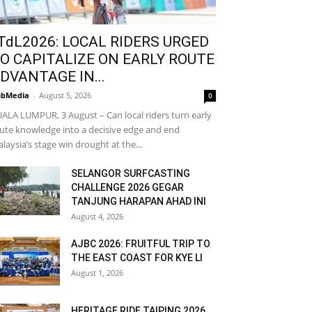
TdL2026: LOCAL RIDERS URGED
O CAPITALIZE ON EARLY ROUTE
DVANTAGE IN...
bMedia
-
August 5, 2026
0
ALA LUMPUR, 3 August – Can local riders turn early
ute knowledge into a decisive edge and end
laysia’s stage win drought at the...
SELANGOR SURFCASTING
CHALLENGE 2026 GEGAR
TANJUNG HARAPAN AHAD INI
August 4, 2026
AJBC 2026: FRUITFUL TRIP TO
THE EAST COAST FOR KYE LI
August 1, 2026
HERITAGE RIDE TAIPING 2026