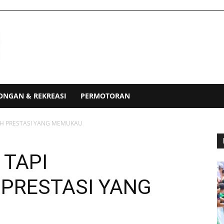
ONGAN & REKREASI
PERMOTORAN
LAH PRESTASI YANG MEMUKAU
 TAPI
PRESTASI YANG