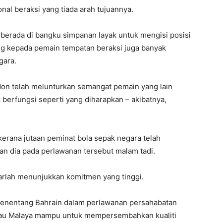
al beraksi yang tiada arah tujuannya.
 berada di bangku simpanan layak untuk mengisi posisi
ng kepada pemain tempatan beraksi juga banyak
gara.
idon telah melunturkan semangat pemain yang lain
 berfungsi seperti yang diharapkan – akibatnya,
kerana jutaan peminat bola sepak negara telah
n dia pada perlawanan tersebut malam tadi.
biarlah menunjukkan komitmen yang tinggi.
menentang Bahrain dalam perlawanan persahabatan
imau Malaya mampu untuk mempersembahkan kualiti