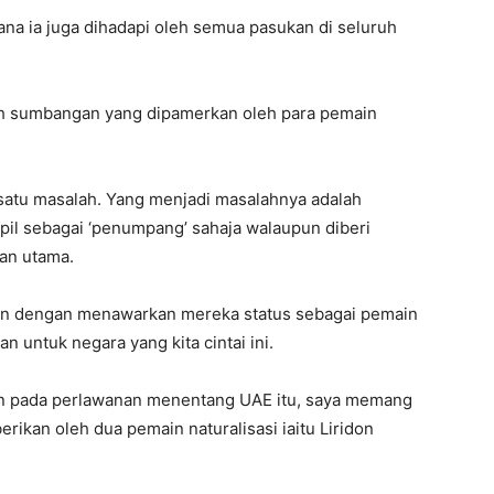
ana ia juga dihadapi oleh semua pasukan di seluruh
ah sumbangan yang dipamerkan oleh para pemain
satu masalah. Yang menjadi masalahnya adalah
il sebagai ‘penumpang’ sahaja walaupun diberi
an utama.
an dengan menawarkan mereka status sebagai pemain
an untuk negara yang kita cintai ini.
n pada perlawanan menentang UAE itu, saya memang
kan oleh dua pemain naturalisasi iaitu Liridon