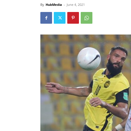
By
HubMedia
-
June 4, 2021