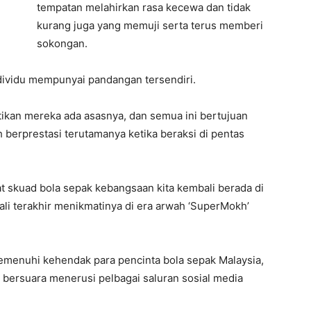
tempatan melahirkan rasa kecewa dan tidak
kurang juga yang memuji serta terus memberi
sokongan.
ndividu mempunyai pandangan tersendiri.
ikan mereka ada asasnya, dan semua ini bertujuan
 berprestasi terutamanya ketika beraksi di pentas
 skuad bola sepak kebangsaan kita kembali berada di
ali terakhir menikmatinya di era arwah ‘SuperMokh’
memenuhi kehendak para pencinta bola sepak Malaysia,
i bersuara menerusi pelbagai saluran sosial media