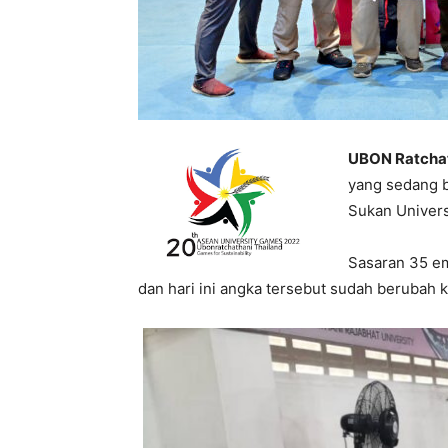
UBON Ratchat
yang sedang 
Sukan Univer
Sasaran 35 em
dan hari ini angka tersebut sudah berubah 