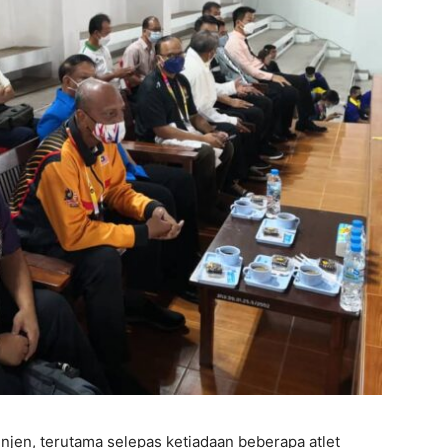
injen, terutama selepas ketiadaan beberapa atlet