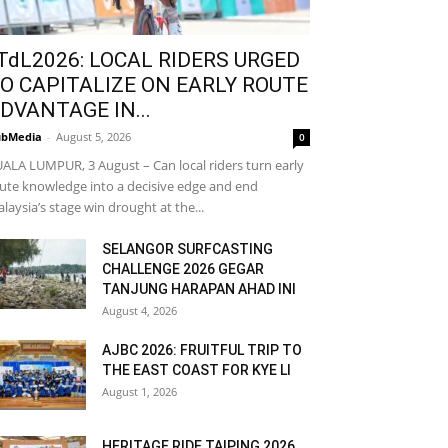
TdL2026: LOCAL RIDERS URGED
O CAPITALIZE ON EARLY ROUTE
DVANTAGE IN...
bMedia
-
August 5, 2026
0
ALA LUMPUR, 3 August – Can local riders turn early
ute knowledge into a decisive edge and end
laysia’s stage win drought at the...
SELANGOR SURFCASTING
CHALLENGE 2026 GEGAR
TANJUNG HARAPAN AHAD INI
August 4, 2026
AJBC 2026: FRUITFUL TRIP TO
THE EAST COAST FOR KYE LI
August 1, 2026
HERITAGE RIDE TAIPING 2026