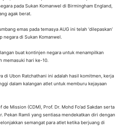
 negara pada Sukan Komanwel di Birmingham England,
ng agak berat.
bang emas pada temasya AUG ini telah ‘dilepaskan’
ap negara di Sukan Komanwel.
 halangan buat kontinjen negara untuk menampilkan
ah memasuki hari ke-10.
di Ubon Ratchathani ini adalah hasil komitmen, kerja
tinggi dalam kalangan atlet untuk memburu kejayaan
 de Mission (CDM), Prof. Dr. Mohd Fo’ad Sakdan serta
Dr. Pekan Ramli yang sentiasa mendekatkan diri dengan
elonjakkan semangat para atlet ketika berjuang di