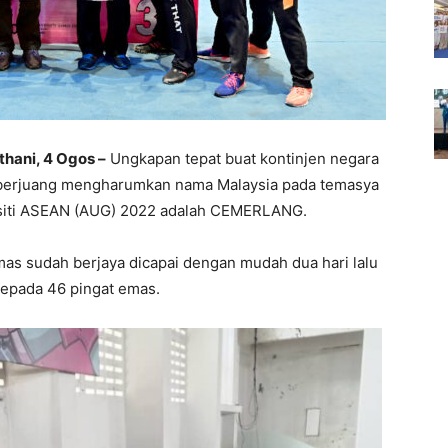
hani, 4 Ogos –
Ungkapan tepat buat kontinjen negara
berjuang mengharumkan nama Malaysia pada temasya
siti ASEAN (AUG) 2022 adalah CEMERLANG.
as sudah berjaya dicapai dengan mudah dua hari lalu
kepada 46 pingat emas.