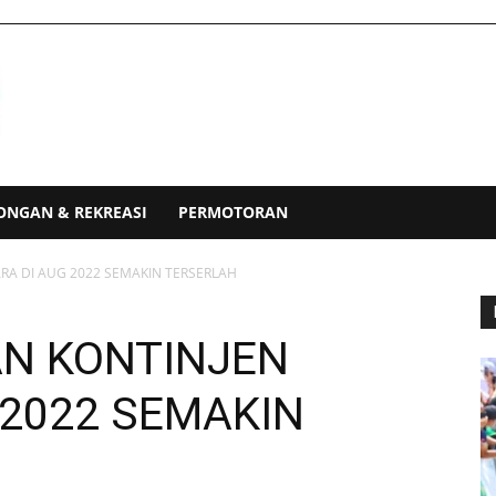
ONGAN & REKREASI
PERMOTORAN
A DI AUG 2022 SEMAKIN TERSERLAH
N KONTINJEN
 2022 SEMAKIN