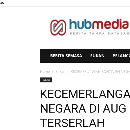
HubMedia
BERITA SEMASA
SUKAN
PELANC
Home
Sukan
KECEMERLANGAN KONTINJEN NEGAR
Sukan
KECEMERLANGA
NEGARA DI AUG
TERSERLAH