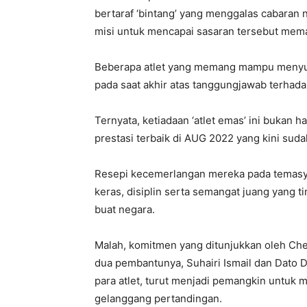
bertaraf ‘bintang’ yang menggalas cabaran
misi untuk mencapai sasaran tersebut mema
Beberapa atlet yang memang mampu menyum
pada saat akhir atas tanggungjawab terhad
Ternyata, ketiadaan ‘atlet emas’ ini bukan
prestasi terbaik di AUG 2022 yang kini sud
Resepi kecemerlangan mereka pada temasya 
keras, disiplin serta semangat juang yang 
buat negara.
Malah, komitmen yang ditunjukkan oleh Chef
dua pembantunya, Suhairi Ismail dan Dato 
para atlet, turut menjadi pemangkin untuk m
gelanggang pertandingan.