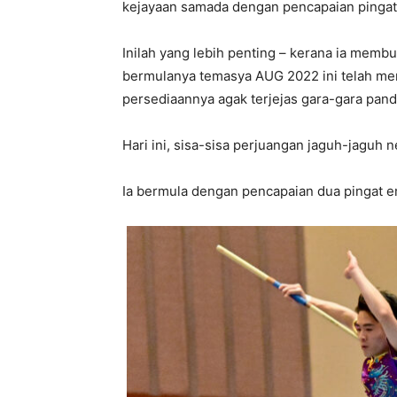
kejayaan samada dengan pencapaian pinga
Inilah yang lebih penting – kerana ia memb
bermulanya temasya AUG 2022 ini telah me
persediaannya agak terjejas gara-gara pan
Hari ini, sisa-sisa perjuangan jaguh-jaguh 
Ia bermula dengan pencapaian dua pingat e