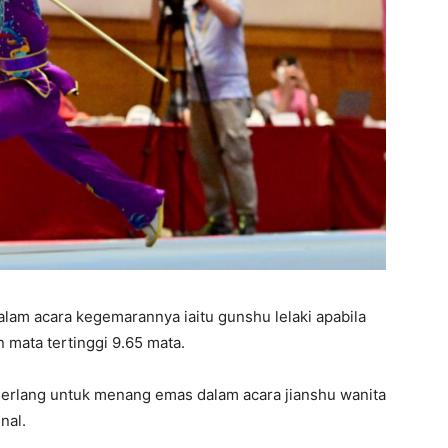
lam acara kegemarannya iaitu gunshu lelaki apabila
mata tertinggi 9.65 mata.
merlang untuk menang emas dalam acara jianshu wanita
nal.