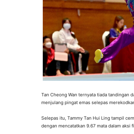
Tan Cheong Wan ternyata tiada tandingan da
menjulang pingat emas selepas merekodkan 
Selepas itu, Tammy Tan Hui Ling tampil ce
dengan mencatatkan 9.67 mata dalam aksi fi