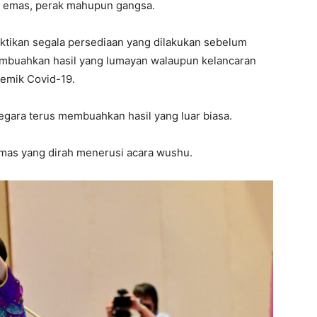
t emas, perak mahupun gangsa.
uktikan segala persediaan yang dilakukan sebelum
mbuahkan hasil yang lumayan walaupun kelancaran
demik Covid-19.
negara terus membuahkan hasil yang luar biasa.
mas yang dirah menerusi acara wushu.