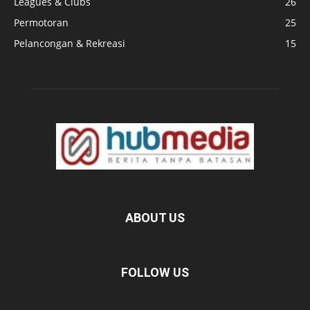
Leagues & Clubs
26
Permotoran
25
Pelancongan & Rekreasi
15
ABOUT US
FOLLOW US