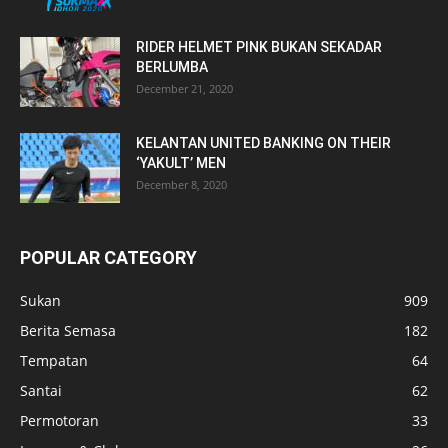
RIDER HELMET PINK BUKAN SEKADAR
BERLUMBA
December 21, 2020
KELANTAN UNITED BANKING ON THEIR
‘YAKULT’ MEN
December 8, 2020
POPULAR CATEGORY
Sukan
909
Berita Semasa
182
Tempatan
64
Santai
62
Permotoran
33