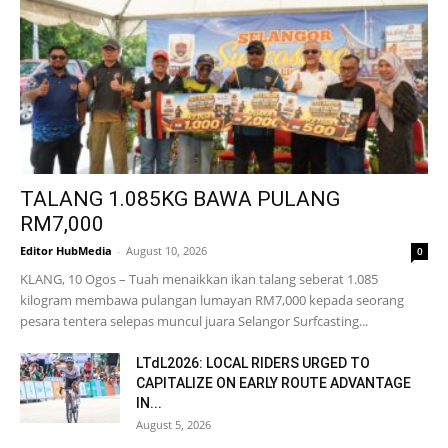
TALANG 1.085KG BAWA PULANG
RM7,000
Editor HubMedia
-
August 10, 2026
0
KLANG, 10 Ogos – Tuah menaikkan ikan talang seberat 1.085
kilogram membawa pulangan lumayan RM7,000 kepada seorang
pesara tentera selepas muncul juara Selangor Surfcasting...
LTdL2026: LOCAL RIDERS URGED TO
CAPITALIZE ON EARLY ROUTE ADVANTAGE
IN...
August 5, 2026