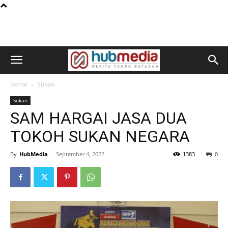
Home
Sukan
Sukan
SAM HARGAI JASA DUA
TOKOH SUKAN NEGARA
By
HubMedia
-
September 4, 2022
1383
0