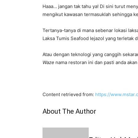
Haaa… jangan tak tahu ya! Di sini turut me
mengikut kawasan termasuklah sehingga ke
Tertanya-tanya di mana sebenar lokasi laksa
Laksa Tumis Seafood Iejazol yang terletak 
Atau dengan teknologi yang canggih sekarang
Waze
nama restoran ini dan pasti anda aka
Content retrieved from:
https://www.mstar.c
About The Author