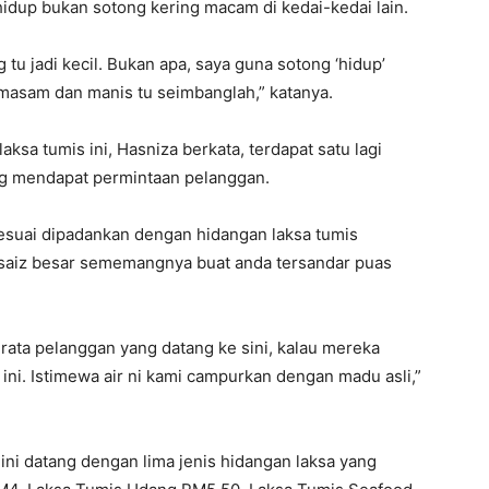
idup bukan sotong kering macam di kedai-kedai lain.
g tu jadi kecil. Bukan apa, saya guna sotong ‘hidup’
, masam dan manis tu seimbanglah,” katanya.
sa tumis ini, Hasniza berkata, terdapat satu lagi
ng mendapat permintaan pelanggan.
esuai dipadankan dengan hidangan laksa tumis
ersaiz besar sememangnya buat anda tersandar puas
-rata pelanggan yang datang ke sini, kalau mereka
ini. Istimewa air ni kami campurkan dengan madu asli,”
 ini datang dengan lima jenis hidangan laksa yang