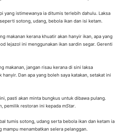
pi yang istimewanya ia ditumis terlebih dahulu. Laksa
eperti sotong, udang, bebola ikan dan isi ketam.
ng makanan kerana khuatir akan hanyir ikan, apa yang
od Iejazol ini menggunakan ikan sardin segar. Gerenti
g makanan, jangan risau kerana di sini laksa
hanyir. Dan apa yang boleh saya katakan, setakat ini
ini, pasti akan minta bungkus untuk dibawa pulang.
, pemilik restoran ini kepada
mStar
.
al tumis sotong, udang serta bebola ikan dan ketam ia
ng mampu menambatkan selera pelanggan.