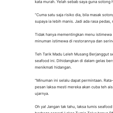
kata murah. Yelah sebab saya guna sotong h
“Cuma satu saja risiko dia, bila masak soton
supaya ia lebih manis. Jadi ada rasa pedas
Tidak hanya mementingkan menu istimewa lak
minuman istimewa di restorannya dan seri
Teh Tarik Madu Leleh Musang Berjanggut s
seafood ini. Dihidangkan di dalam gelas b
menikmati hidangan.
“Minuman ini selalu dapat permintaan. Rata
pesan laksa mesti mereka akan cuba teh ais 
ujarnya.
Oh ya! Jangan tak tahu, laksa tumis seafood