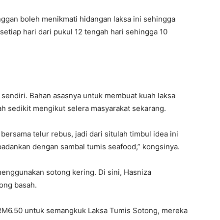
nggan boleh menikmati hidangan laksa ini sehingga
setiap hari dari pukul 12 tengah hari sehingga 10
i sendiri. Bahan asasnya untuk membuat kuah laksa
h sedikit mengikut selera masyarakat sekarang.
sama telur rebus, jadi dari situlah timbul idea ini
padankan dengan sambal tumis seafood,” kongsinya.
menggunakan sotong kering. Di sini, Hasniza
ong basah.
 RM6.50 untuk semangkuk Laksa Tumis Sotong, mereka