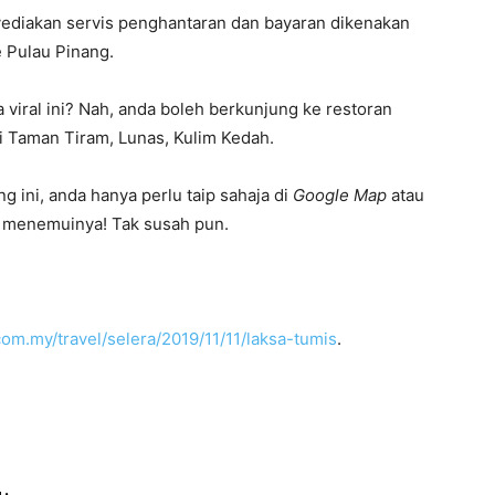
nyediakan servis penghantaran dan bayaran dikenakan
 Pulau Pinang.
 viral ini? Nah, anda boleh berkunjung ke restoran
di Taman Tiram, Lunas, Kulim Kedah.
 ini, anda hanya perlu taip sahaja di
Google Map
atau
n menemuinya! Tak susah pun.
om.my/travel/selera/2019/11/11/laksa-tumis
.