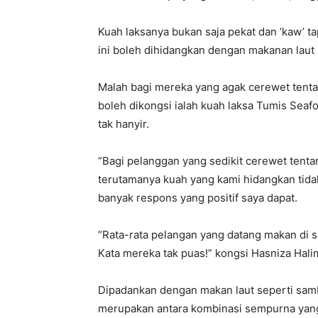
Kuah laksanya bukan saja pekat dan ‘kaw’ ta
ini boleh dihidangkan dengan makanan laut s
Malah bagi mereka yang agak cerewet tenta
boleh dikongsi ialah kuah laksa Tumis Seafo
tak hanyir.
“Bagi pelanggan yang sedikit cerewet tentan
terutamanya kuah yang kami hidangkan tidak 
banyak respons yang positif saya dapat.
“Rata-rata pelangan yang datang makan di s
Kata mereka tak puas!” kongsi Hasniza Halim
Dipadankan dengan makan laut seperti samb
merupakan antara kombinasi sempurna ya