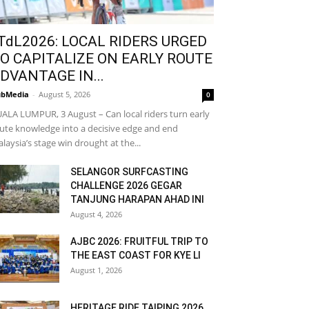
TdL2026: LOCAL RIDERS URGED
O CAPITALIZE ON EARLY ROUTE
DVANTAGE IN...
bMedia
-
August 5, 2026
0
ALA LUMPUR, 3 August – Can local riders turn early
ute knowledge into a decisive edge and end
laysia’s stage win drought at the...
SELANGOR SURFCASTING
CHALLENGE 2026 GEGAR
TANJUNG HARAPAN AHAD INI
August 4, 2026
AJBC 2026: FRUITFUL TRIP TO
THE EAST COAST FOR KYE LI
August 1, 2026
HERITAGE RIDE TAIPING 2026