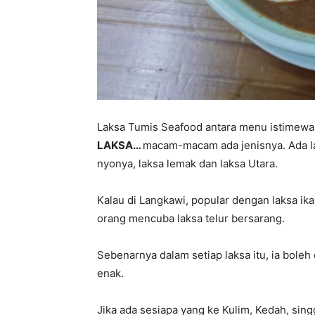
Laksa Tumis Seafood antara menu istimewa 
LAKSA…
macam-macam ada jenisnya. Ada lak
nyonya, laksa lemak dan laksa Utara.
Kalau di Langkawi, popular dengan laksa ikan
orang mencuba laksa telur bersarang.
Sebenarnya dalam setiap laksa itu, ia boleh
enak.
Jika ada sesiapa yang ke Kulim, Kedah, sin