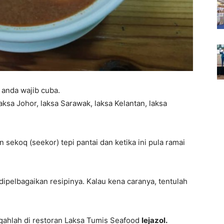
anda wajib cuba.
sa Johor, laksa Sarawak, laksa Kelantan, laksa
 sekoq (seekor) tepi pantai dan ketika ini pula ramai
 dipelbagaikan resipinya. Kalau kena caranya, tentulah
ggahlah di restoran Laksa Tumis Seafood
Iejazol.