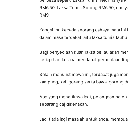
berbeza seperti Laksa Tumis Telur hanya 
RM6.50, Laksa Tumis Sotong RM6.50, dan ya
RM9.
Kongsi ibu kepada seorang cahaya mata ini 
dalam masa terdekat iaitu laksa tumis tauhu
Bagi penyediaan kuah laksa beliau akan men
setiap hari kerana mendapat permintaan tin
Selain menu istimewa ini, terdapat juga me
kampung, keli goreng serta bawal goreng 
Apa yang menariknya lagi, pelanggan boleh 
sebarang caj dikenakan.
Jadi tiada lagi masalah untuk anda, membuat 