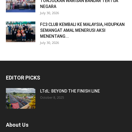
TONJOLKAN WARISAN BANDAR TERTUA
NEGARA
July 30, 2026
FC3 CLUB KEMBALI KE MALAYSIA, HIDUPKAN
SEMANGAT AMAL MENERUSI AKSI
MENENTANG...
July 30, 2026
EDITOR PICKS
LTdL: BEYOND THE FINISH LINE
October 8, 2025
About Us