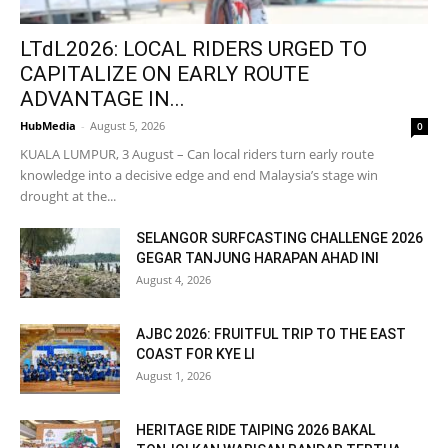
LTdL2026: LOCAL RIDERS URGED TO
CAPITALIZE ON EARLY ROUTE
ADVANTAGE IN...
HubMedia
-
August 5, 2026
0
KUALA LUMPUR, 3 August – Can local riders turn early route
knowledge into a decisive edge and end Malaysia’s stage win
drought at the...
SELANGOR SURFCASTING CHALLENGE 2026
GEGAR TANJUNG HARAPAN AHAD INI
August 4, 2026
AJBC 2026: FRUITFUL TRIP TO THE EAST
COAST FOR KYE LI
August 1, 2026
HERITAGE RIDE TAIPING 2026 BAKAL