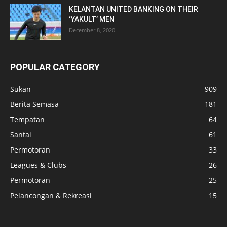
KELANTAN UNITED BANKING ON THEIR
‘YAKULT’ MEN
December 8, 2020
POPULAR CATEGORY
Sukan
909
Berita Semasa
181
Tempatan
64
Santai
61
Permotoran
33
Leagues & Clubs
26
Permotoran
25
Pelancongan & Rekreasi
15