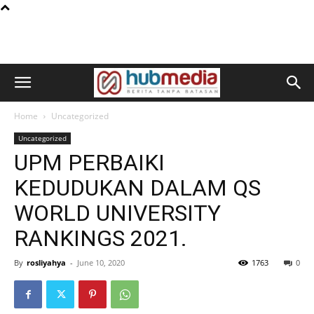
Home
Uncategorized
Uncategorized
UPM PERBAIKI
KEDUDUKAN DALAM QS
WORLD UNIVERSITY
RANKINGS 2021.
By
rosliyahya
-
June 10, 2020
1763
0