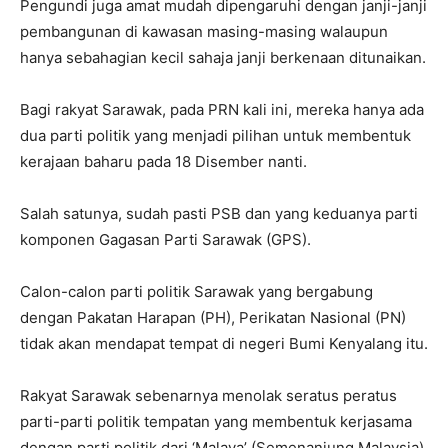
Pengundi juga amat mudah dipengaruhi dengan janji-janji
pembangunan di kawasan masing-masing walaupun
hanya sebahagian kecil sahaja janji berkenaan ditunaikan.
Bagi rakyat Sarawak, pada PRN kali ini, mereka hanya ada
dua parti politik yang menjadi pilihan untuk membentuk
kerajaan baharu pada 18 Disember nanti.
Salah satunya, sudah pasti PSB dan yang keduanya parti
komponen Gagasan Parti Sarawak (GPS).
Calon-calon parti politik Sarawak yang bergabung
dengan Pakatan Harapan (PH), Perikatan Nasional (PN)
tidak akan mendapat tempat di negeri Bumi Kenyalang itu.
Rakyat Sarawak sebenarnya menolak seratus peratus
parti-parti politik tempatan yang membentuk kerjasama
dengan parti politik dari ‘Malaya’ (Semenanjung Malaysia).