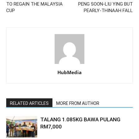
TO REGAIN THE MALAYSIA
PENG SOON-LIU YING BUT
CUP
PEARLY-THINAAH FALL
HubMedia
RELATED ARTICLES
MORE FROM AUTHOR
TALANG 1.085KG BAWA PULANG
RM7,000