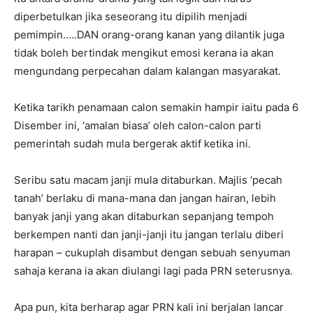
diperbetulkan jika seseorang itu dipilih menjadi
pemimpin.….DAN orang-orang kanan yang dilantik juga
tidak boleh bertindak mengikut emosi kerana ia akan
mengundang perpecahan dalam kalangan masyarakat.
Ketika tarikh penamaan calon semakin hampir iaitu pada 6
Disember ini, ‘amalan biasa’ oleh calon-calon parti
pemerintah sudah mula bergerak aktif ketika ini.
Seribu satu macam janji mula ditaburkan. Majlis ‘pecah
tanah’ berlaku di mana-mana dan jangan hairan, lebih
banyak janji yang akan ditaburkan sepanjang tempoh
berkempen nanti dan janji-janji itu jangan terlalu diberi
harapan – cukuplah disambut dengan sebuah senyuman
sahaja kerana ia akan diulangi lagi pada PRN seterusnya.
Apa pun, kita berharap agar PRN kali ini berjalan lancar