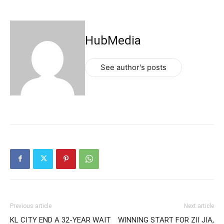
HubMedia
See author's posts
Previous article
Next article
KL CITY END A 32-YEAR WAIT
WINNING START FOR ZII JIA,