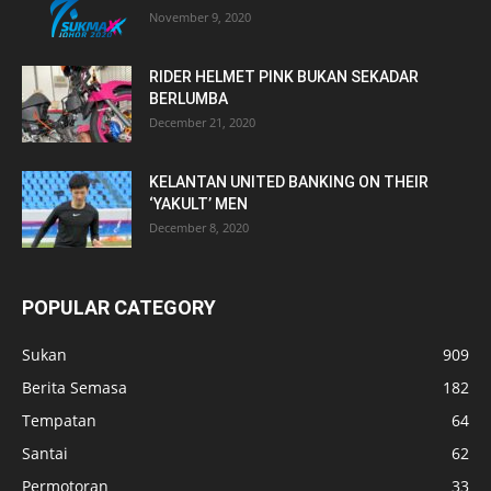
November 9, 2020
RIDER HELMET PINK BUKAN SEKADAR
BERLUMBA
December 21, 2020
KELANTAN UNITED BANKING ON THEIR
‘YAKULT’ MEN
December 8, 2020
POPULAR CATEGORY
Sukan
909
Berita Semasa
182
Tempatan
64
Santai
62
Permotoran
33