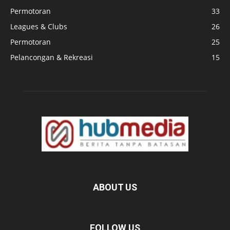
Permotoran
33
Leagues & Clubs
26
Permotoran
25
Pelancongan & Rekreasi
15
ABOUT US
FOLLOW US