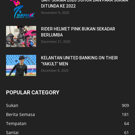
SAH! SUKMA 2020 JOHOR DAN PARA SUKMA
DITUNDA KE 2022
November 9, 2020
RIDER HELMET PINK BUKAN SEKADAR
BERLUMBA
December 21, 2020
KELANTAN UNITED BANKING ON THEIR
‘YAKULT’ MEN
December 8, 2020
POPULAR CATEGORY
Sukan
909
Berita Semasa
181
Tempatan
64
Santai
61