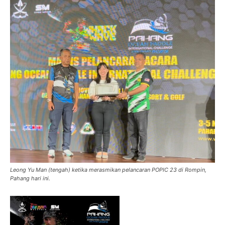
Leong Yu Man (tengah) ketika merasmikan pelancaran POPIC 23 di Rompin,
Pahang hari ini.