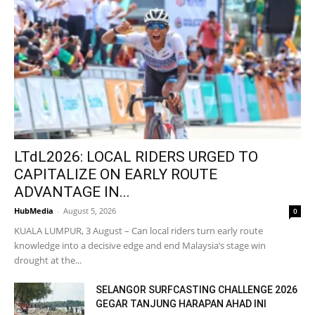
LTdL2026: LOCAL RIDERS URGED TO
CAPITALIZE ON EARLY ROUTE
ADVANTAGE IN...
HubMedia
-
August 5, 2026
0
KUALA LUMPUR, 3 August – Can local riders turn early route
knowledge into a decisive edge and end Malaysia’s stage win
drought at the...
SELANGOR SURFCASTING CHALLENGE 2026
GEGAR TANJUNG HARAPAN AHAD INI