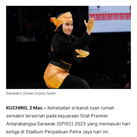
Sarawak's Zureen Zulyka Zaidel
KUCHING, 2 Mac –
Kehebatan srikandi tuan rumah
semakin terserlah pada kejuaraan Silat Premier
Antarabangsa Sarawak (SPISC) 2023 yang memasuki hari
ketiga di Stadium Perpaduan Petra Jaya hari ini.