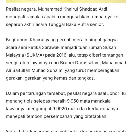
Pesilat negara, Muhammad Khairul Shaddad Ardi
menepati ramalan apabila mengesahkan tempatnya ke
separuh akhir acara Tunggal Baku Putra senior.
Begitupun, Khairul yang pernah meraih pingat gangsa
acara seni ketika Sarawak menjadi tuan rumah Sukan
Malaysia (SUKMA) pada 2016 lalu, tetap diberi tentangan
sengit oleh lawannya dari Brunei Darussalam, Muhammad
Ali Saifullah Muhad Suhaimi yang turut memperagakan
gerakan-gerakan yang kemas dan tangkas.
Dalam pertarungan tersebut, pesilat negara asal Johor itu
menang tipis selepas meraih 9.950 mata manakala
lawannya mengumpul 9.9920 mata dan kedua-duanya
menepati tempoh persembahan yang ditetapkan.
Saiful tidak keseorangan melangkah ke pusingan separuh