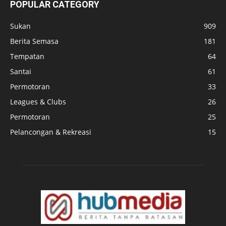
POPULAR CATEGORY
Sukan
909
Berita Semasa
181
Tempatan
64
Santai
61
Permotoran
33
Leagues & Clubs
26
Permotoran
25
Pelancongan & Rekreasi
15