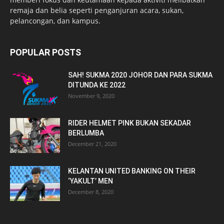
remaja dan belia seperti penganjuran acara, sukan,
pelancongan, dan kampus.
POPULAR POSTS
SAH! SUKMA 2020 JOHOR DAN PARA SUKMA
DITUNDA KE 2022
November 9, 2020
RIDER HELMET PINK BUKAN SEKADAR
BERLUMBA
December 21, 2020
KELANTAN UNITED BANKING ON THEIR
‘YAKULT’ MEN
December 8, 2020