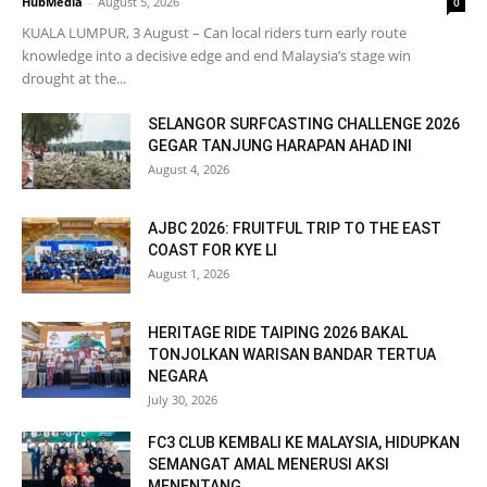
HubMedia
-
August 5, 2026
0
KUALA LUMPUR, 3 August – Can local riders turn early route
knowledge into a decisive edge and end Malaysia’s stage win
drought at the...
SELANGOR SURFCASTING CHALLENGE 2026
GEGAR TANJUNG HARAPAN AHAD INI
August 4, 2026
AJBC 2026: FRUITFUL TRIP TO THE EAST
COAST FOR KYE LI
August 1, 2026
HERITAGE RIDE TAIPING 2026 BAKAL
TONJOLKAN WARISAN BANDAR TERTUA
NEGARA
July 30, 2026
FC3 CLUB KEMBALI KE MALAYSIA, HIDUPKAN
SEMANGAT AMAL MENERUSI AKSI
MENENTANG...