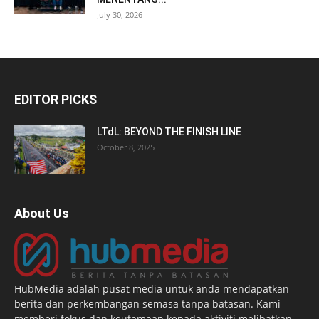
July 30, 2026
EDITOR PICKS
LTdL: BEYOND THE FINISH LINE
October 8, 2025
About Us
HubMedia adalah pusat media untuk anda mendapatkan
berita dan perkembangan semasa tanpa batasan. Kami
memberi fokus dan keutamaan kepada aktiviti melibatkan