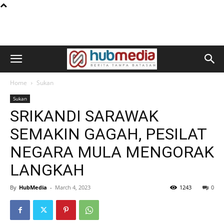
Home
Sukan
Sukan
SRIKANDI SARAWAK
SEMAKIN GAGAH, PESILAT
NEGARA MULA MENGORAK
LANGKAH
By
HubMedia
-
March 4, 2023
1243
0