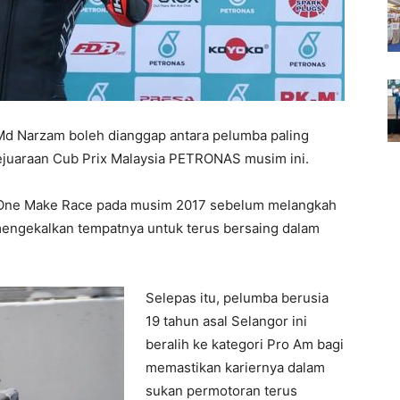
 Narzam boleh dianggap antara pelumba paling
juaraan Cub Prix Malaysia PETRONAS musim ini.
a One Make Race pada musim 2017 sebelum melangkah
mengekalkan tempatnya untuk terus bersaing dalam
Selepas itu, pelumba berusia
19 tahun asal Selangor ini
beralih ke kategori Pro Am bagi
memastikan kariernya dalam
sukan permotoran terus