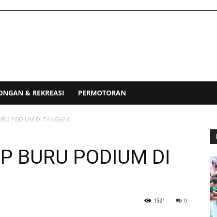
ONGAN & REKREASI
PERMOTORAN
RU PODIUM DI TANGKAK
 BURU PODIUM DI
1521
0