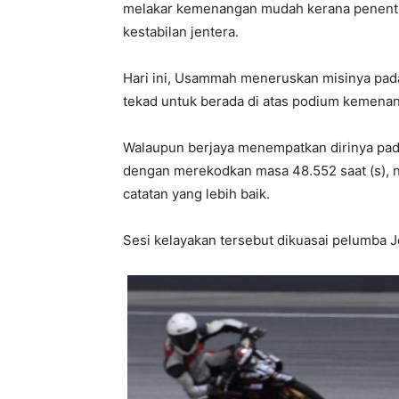
melakar kemenangan mudah kerana penentu
kestabilan jentera.
Hari ini, Usammah meneruskan misinya pada
tekad untuk berada di atas podium kemena
Walaupun berjaya menempatkan dirinya pada
dengan merekodkan masa 48.552 saat (s),
catatan yang lebih baik.
Sesi kelayakan tersebut dikuasai pelumba J