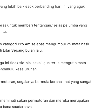
ang lebih baik esok berbanding hari ini yang agak
eras untuk memberi tentangan,” jelas pelumba yang
itu.
n kategori Pro Am selepas mengumpul 25 mata hasil
 Litar Sepang bulan lalu.
 ini tidak sia-sia, sekali gus terus mengutip mata
ndahulu keseluruhan.
otoran, segalanya bermula kerana inat yang sangat
g meminati sukan permotoran dan mereka merupakan
a bapa saudaranya.