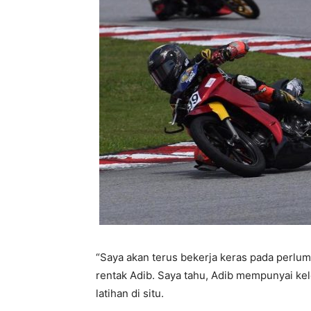
“Saya akan terus bekerja keras pada perlu
rentak Adib. Saya tahu, Adib mempunyai kele
latihan di situ.