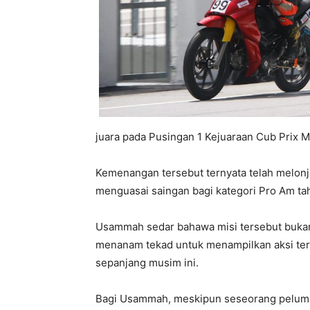
juara pada Pusingan 1 Kejuaraan Cub Prix M
Kemenangan tersebut ternyata telah melon
menguasai saingan bagi kategori Pro Am tah
Usammah sedar bahawa misi tersebut bukan 
menanam tekad untuk menampilkan aksi terb
sepanjang musim ini.
Bagi Usammah, meskipun seseorang pelumba