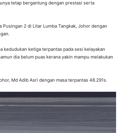
nya tetap bergantung dengan prestasi serta
 Pusingan 2 di Litar Lumba Tangkak, Johor dengan
ngan.
 kedudukan ketiga terpantas pada sesi kelayakan
 namun dia belum puas kerana yakin mampu melakukan
ohor, Md Adib Asri dengan masa terpantas 48.291s.