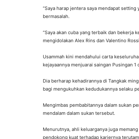
“Saya harap jentera saya mendapat setting y
bermasalah.
“Saya akan cuba yang terbaik dan bekerja k
mengidolakan Alex Rins dan Valentino Rossi 
Usammah kini mendahului carta keseluruha
kejayaannya menjuarai saingan Pusingan 1 di
Dia berharap kehadirannya di Tangkak minggu
bagi mengukuhkan kedudukannya selaku pe
Mengimbas pembabitannya dalam sukan perm
mendalam dalam sukan tersebut.
Menurutnya, ahli keluarganya juga meman
pendokong kuat terhadap kariernya terutam