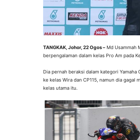
TANGKAK, Johor, 22 Ogos –
Md Usammah Md
berpengalaman dalam kelas Pro Am pada Ke
Dia pernah beraksi dalam kategori Yamah
ke kelas Wira dan CP115, namun dia gagal 
kelas utama itu.