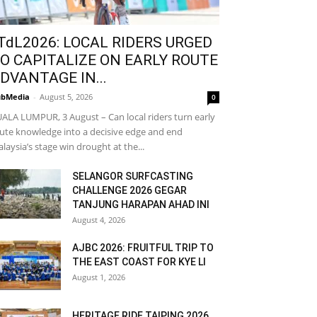
TdL2026: LOCAL RIDERS URGED
O CAPITALIZE ON EARLY ROUTE
DVANTAGE IN...
bMedia
-
August 5, 2026
0
ALA LUMPUR, 3 August – Can local riders turn early
ute knowledge into a decisive edge and end
laysia’s stage win drought at the...
SELANGOR SURFCASTING
CHALLENGE 2026 GEGAR
TANJUNG HARAPAN AHAD INI
August 4, 2026
AJBC 2026: FRUITFUL TRIP TO
THE EAST COAST FOR KYE LI
August 1, 2026
HERITAGE RIDE TAIPING 2026