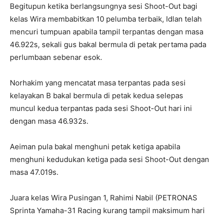
Begitupun ketika berlangsungnya sesi Shoot-Out bagi
kelas Wira membabitkan 10 pelumba terbaik, Idlan telah
mencuri tumpuan apabila tampil terpantas dengan masa
46.922s, sekali gus bakal bermula di petak pertama pada
perlumbaan sebenar esok.
Norhakim yang mencatat masa terpantas pada sesi
kelayakan B bakal bermula di petak kedua selepas
muncul kedua terpantas pada sesi Shoot-Out hari ini
dengan masa 46.932s.
Aeiman pula bakal menghuni petak ketiga apabila
menghuni kedudukan ketiga pada sesi Shoot-Out dengan
masa 47.019s.
Juara kelas Wira Pusingan 1, Rahimi Nabil (PETRONAS
Sprinta Yamaha-31 Racing kurang tampil maksimum hari