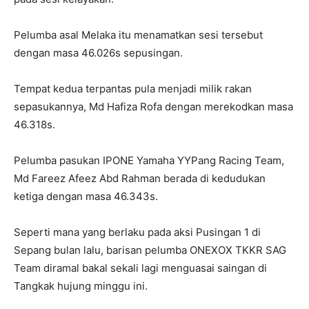
Pelumba asal Melaka itu menamatkan sesi tersebut
dengan masa 46.026s sepusingan.
Tempat kedua terpantas pula menjadi milik rakan
sepasukannya, Md Hafiza Rofa dengan merekodkan masa
46.318s.
Pelumba pasukan IPONE Yamaha YYPang Racing Team,
Md Fareez Afeez Abd Rahman berada di kedudukan
ketiga dengan masa 46.343s.
Seperti mana yang berlaku pada aksi Pusingan 1 di
Sepang bulan lalu, barisan pelumba ONEXOX TKKR SAG
Team diramal bakal sekali lagi menguasai saingan di
Tangkak hujung minggu ini.