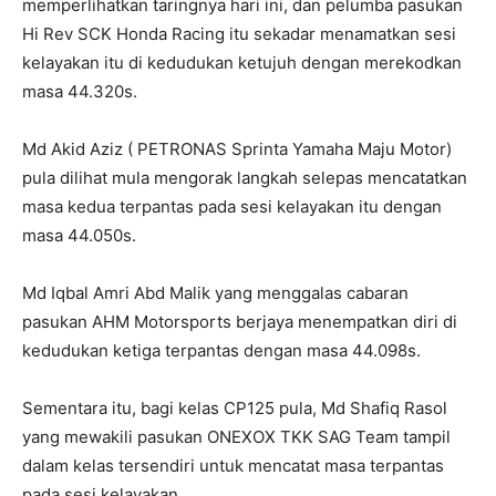
memperlihatkan taringnya hari ini, dan pelumba pasukan
Hi Rev SCK Honda Racing itu sekadar menamatkan sesi
kelayakan itu di kedudukan ketujuh dengan merekodkan
masa 44.320s.
Md Akid Aziz ( PETRONAS Sprinta Yamaha Maju Motor)
pula dilihat mula mengorak langkah selepas mencatatkan
masa kedua terpantas pada sesi kelayakan itu dengan
masa 44.050s.
Md Iqbal Amri Abd Malik yang menggalas cabaran
pasukan AHM Motorsports berjaya menempatkan diri di
kedudukan ketiga terpantas dengan masa 44.098s.
Sementara itu, bagi kelas CP125 pula, Md Shafiq Rasol
yang mewakili pasukan ONEXOX TKK SAG Team tampil
dalam kelas tersendiri untuk mencatat masa terpantas
pada sesi kelayakan.