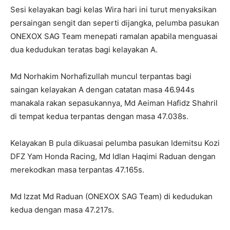
Sesi kelayakan bagi kelas Wira hari ini turut menyaksikan
persaingan sengit dan seperti dijangka, pelumba pasukan
ONEXOX SAG Team menepati ramalan apabila menguasai
dua kedudukan teratas bagi kelayakan A.
Md Norhakim Norhafizullah muncul terpantas bagi
saingan kelayakan A dengan catatan masa 46.944s
manakala rakan sepasukannya, Md Aeiman Hafidz Shahril
di tempat kedua terpantas dengan masa 47.038s.
Kelayakan B pula dikuasai pelumba pasukan Idemitsu Kozi
DFZ Yam Honda Racing, Md Idlan Haqimi Raduan dengan
merekodkan masa terpantas 47.165s.
Md Izzat Md Raduan (ONEXOX SAG Team) di kedudukan
kedua dengan masa 47.217s.