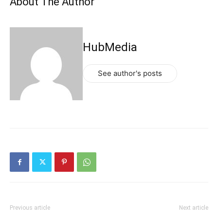
About The Author
HubMedia
See author's posts
Previous article
Next article