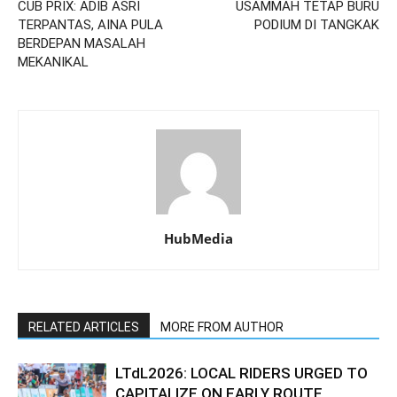
CUB PRIX: ADIB ASRI
USAMMAH TETAP BURU
TERPANTAS, AINA PULA
PODIUM DI TANGKAK
BERDEPAN MASALAH
MEKANIKAL
HubMedia
RELATED ARTICLES
MORE FROM AUTHOR
LTdL2026: LOCAL RIDERS URGED TO
CAPITALIZE ON EARLY ROUTE