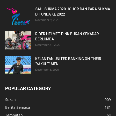
SAH! SUKMA 2020 JOHOR DAN PARA SUKMA
DITUNDA KE 2022
November 9, 2020
RIDER HELMET PINK BUKAN SEKADAR
BERLUMBA
December 21, 2020
KELANTAN UNITED BANKING ON THEIR
‘YAKULT’ MEN
December 8, 2020
POPULAR CATEGORY
Sukan
909
Berita Semasa
181
Tempatan
64