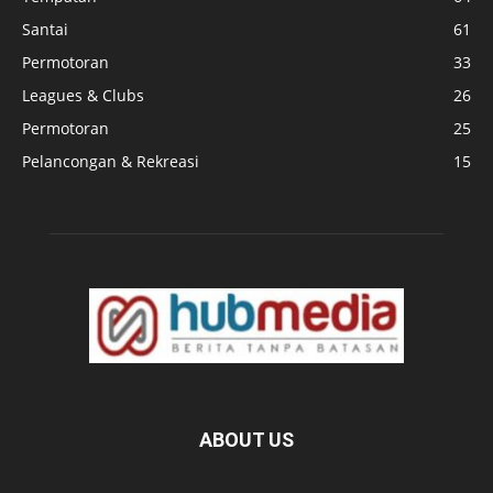
Santai
61
Permotoran
33
Leagues & Clubs
26
Permotoran
25
Pelancongan & Rekreasi
15
ABOUT US