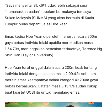
“Saya menyertai SUKIPT tidak lebih sebagai sesi
‘memanaskan badan’ sebelum bermulanya temasya
Sukan Malaysia (SUKMA) yang akan bermula di Kuala
Lumpur bulan depan”, jelas Hoe Yean.
Emas kedua Hoe Yean diperoleh menerusi acara 200m
gaya bebas individu lelaki apabila merekodkan masa
1:54.73s, meninggalkan pencabar terkuatnya, Terence Ng
Shin Jian (Taylor Univerisity).
Hoe Yean turut unggul dalam acara 200m kuak lentang
individu lelaki dengan catatan masa 2:09.42s sebelum
meraih emas keempatnya dalam kategori 4x200m gaya
bebas berpasukan. Catatan masa 8:13.17s sudah cukup
buat kuartet UCSI itu untuk menjulang emas.