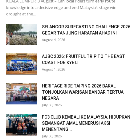
KUALA LUMPUR, 3 August – Can local riders turn early route
knowledge into a decisive edge and end Malaysia’s stage win
drought at the...
SELANGOR SURFCASTING CHALLENGE 2026
GEGAR TANJUNG HARAPAN AHAD INI
August 4, 2026
AJBC 2026: FRUITFUL TRIP TO THE EAST
COAST FOR KYE LI
August 1, 2026
HERITAGE RIDE TAIPING 2026 BAKAL
TONJOLKAN WARISAN BANDAR TERTUA
NEGARA
July 30, 2026
FC3 CLUB KEMBALI KE MALAYSIA, HIDUPKAN
SEMANGAT AMAL MENERUSI AKSI
MENENTANG...
July 30, 2026