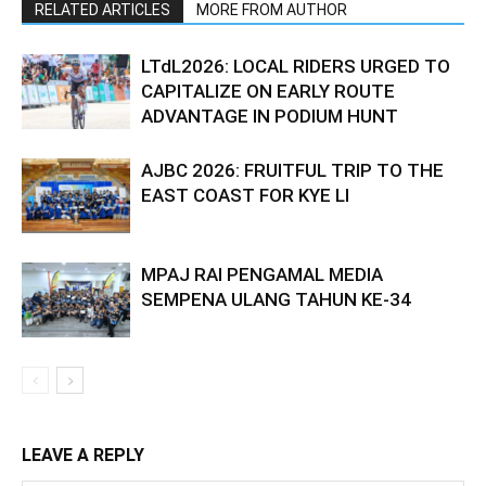
RELATED ARTICLES
MORE FROM AUTHOR
LTdL2026: LOCAL RIDERS URGED TO
CAPITALIZE ON EARLY ROUTE
ADVANTAGE IN PODIUM HUNT
AJBC 2026: FRUITFUL TRIP TO THE
EAST COAST FOR KYE LI
MPAJ RAI PENGAMAL MEDIA
SEMPENA ULANG TAHUN KE-34
LEAVE A REPLY