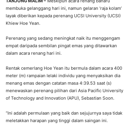
TANJONG MALIM –
Meskipun acara renang baharu
membuka gelanggang hari ini, namun gelaran ‘raja kolam’
layak diberikan kepada perenang UCSI University (UCSI)
Khiew Hoe Yean.
Perenang yang sedang meningkat naik itu menggengam
empat daripada sembilan pingat emas yang ditawarkan
dalam acara renang hari ini.
Rentak cemerlang Hoe Yean itu bermula dalam acara 400
meter (m) rampaian lelaki individu yang menyaksikan dia
menang emas dengan catatan masa 4:39.53 saat (s)
menewaskan perenang pilihan dari Asia Pacific University
of Technology and Innovation (APU), Sebastian Soon.
“Ini adalah permulaan yang baik dan sejujurnya saya tidak
meletakkan harapan yang tinggi dalam saingan ini.