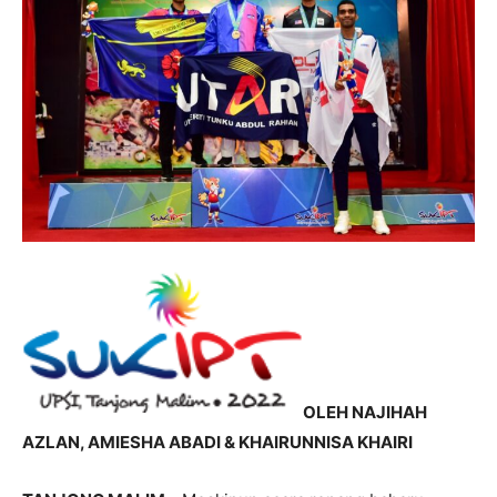
OLEH NAJIHAH
AZLAN, AMIESHA ABADI & KHAIRUNNISA KHAIRI