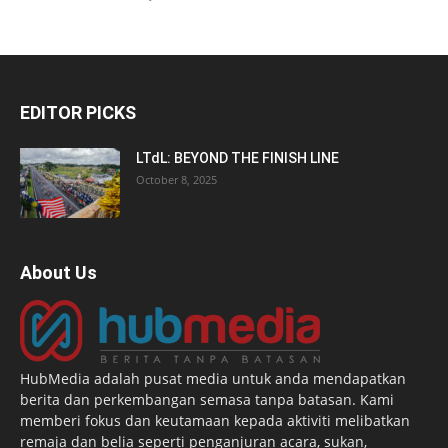
EDITOR PICKS
LTdL: BEYOND THE FINISH LINE
October 8, 2025
About Us
HubMedia adalah pusat media untuk anda mendapatkan
berita dan perkembangan semasa tanpa batasan. Kami
memberi fokus dan keutamaan kepada aktiviti melibatkan
remaja dan belia seperti penganjuran acara, sukan,