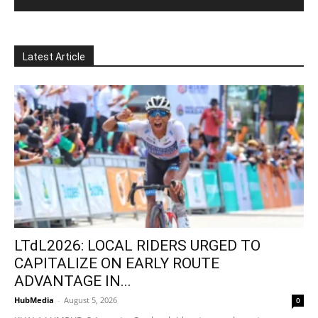
Latest Article
LTdL2026: LOCAL RIDERS URGED TO
CAPITALIZE ON EARLY ROUTE
ADVANTAGE IN...
HubMedia
-
August 5, 2026
0