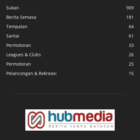
Sukan
909
Berita Semasa
181
Tempatan
64
Santai
61
Permotoran
33
Leagues & Clubs
26
Permotoran
25
Pelancongan & Rekreasi
15