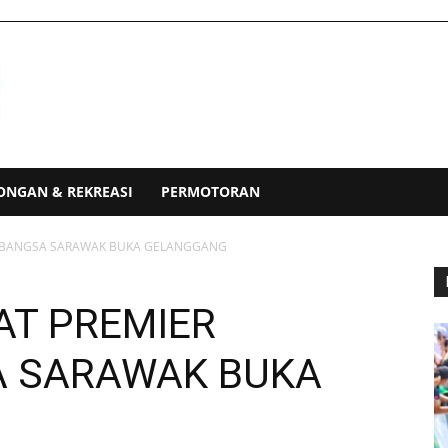
ONGAN & REKREASI
PERMOTORAN
RABANGSA SARAWAK BUKA GELANGGANG
AT PREMIER
 SARAWAK BUKA