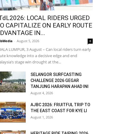
TdL2026: LOCAL RIDERS URGED
O CAPITALIZE ON EARLY ROUTE
DVANTAGE IN...
bMedia
-
August 5, 2026
0
ALA LUMPUR, 3 August – Can local riders turn early
ute knowledge into a decisive edge and end
laysia’s stage win drought at the...
SELANGOR SURFCASTING
CHALLENGE 2026 GEGAR
TANJUNG HARAPAN AHAD INI
August 4, 2026
AJBC 2026: FRUITFUL TRIP TO
THE EAST COAST FOR KYE LI
August 1, 2026
HERITAGE RIDE TAIPING 2026