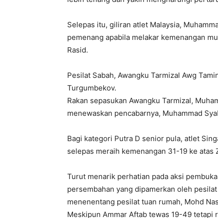
Selepas itu, giliran atlet Malaysia, Muha
pemenang apabila melakar kemenangan mudah
Rasid.
Pesilat Sabah, Awangku Tarmizal Awg Tami
Turgumbekov.
Rakan sepasukan Awangku Tarmizal, Muham
menewaskan pencabarnya, Muhammad Syabie
Bagi kategori Putra D senior pula, atlet S
selepas meraih kemenangan 31-19 ke atas Zu
Turut menarik perhatian pada aksi pembuka ti
persembahan yang dipamerkan oleh pesilat 
menenentang pesilat tuan rumah, Mohd Nas
Meskipun Ammar Aftab tewas 19-49 tetapi