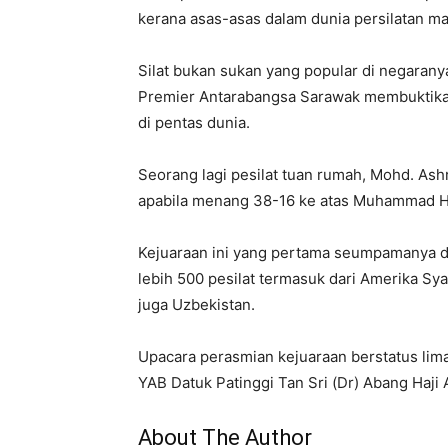
kerana asas-asas dalam dunia persilatan m
Silat bukan sukan yang popular di negarany
Premier Antarabangsa Sarawak membuktika
di pentas dunia.
Seorang lagi pesilat tuan rumah, Mohd. As
apabila menang 38-16 ke atas Muhammad Ha
Kejuaraan ini yang pertama seumpamanya d
lebih 500 pesilat termasuk dari Amerika Syar
juga Uzbekistan.
Upacara perasmian kejuaraan berstatus lim
YAB Datuk Patinggi Tan Sri (Dr) Abang Haj
About The Author