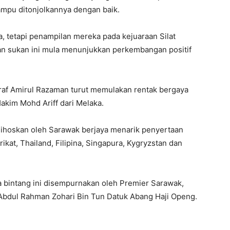
ampu ditonjolkannya dengan baik.
a, tetapi penampilan mereka pada kejuaraan Silat
n sukan ini mula menunjukkan perkembangan positif
hraf Amirul Razaman turut memulakan rentak bergaya
kim Mohd Ariff dari Melaka.
ihoskan oleh Sarawak berjaya menarik penyertaan
ikat, Thailand, Filipina, Singapura, Kygryzstan dan
a bintang ini disempurnakan oleh Premier Sarawak,
i Abdul Rahman Zohari Bin Tun Datuk Abang Haji Openg.