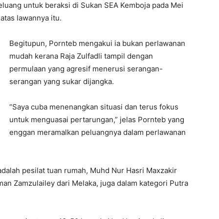
peluang untuk beraksi di Sukan SEA Kemboja pada Mei
tas lawannya itu.
Begitupun, Pornteb mengakui ia bukan perlawanan
mudah kerana Raja Zulfadli tampil dengan
permulaan yang agresif menerusi serangan-
serangan yang sukar dijangka.
“Saya cuba menenangkan situasi dan terus fokus
untuk menguasai pertarungan,” jelas Pornteb yang
enggan meramalkan peluangnya dalam perlawanan
 adalah pesilat tuan rumah, Muhd Nur Hasri Maxzakir
 Zamzulailey dari Melaka, juga dalam kategori Putra