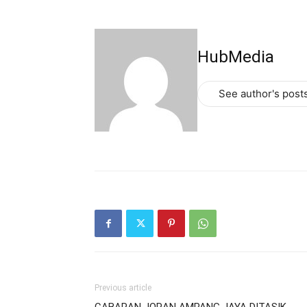
HubMedia
See author's post
Previous article