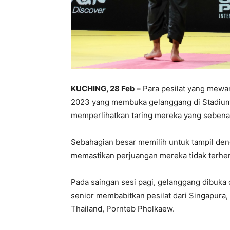
KUCHING, 28 Feb –
Para pesilat yang mewar
2023 yang membuka gelanggang di Stadium 
memperlihatkan taring mereka yang sebena
Sebahagian besar memilih untuk tampil deng
memastikan perjuangan mereka tidak terhent
Pada saingan sesi pagi, gelanggang dibuka
senior membabitkan pesilat dari Singapura,
Thailand, Pornteb Pholkaew.