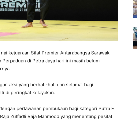
nai kejuaraan Silat Premier Antarabangsa Sarawak
Perpaduan di Petra Jaya hari ini masih belum
rnya.
an aksi yang berhati-hati dan selamat bagi
i di peringkat kelayakan.
 dengan perlawanan pembukaan bagi kategori Putra E
 Raja Zulfadli Raja Mahmood yang menentang pesilat