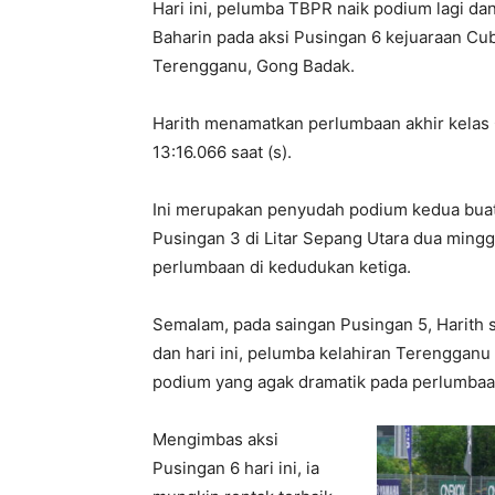
Hari ini, pelumba TBPR naik podium lagi da
Baharin pada aksi Pusingan 6 kejuaraan Cub
Terengganu, Gong Badak.
Harith menamatkan perlumbaan akhir kelas 
13:16.066 saat (s).
Ini merupakan penyudah podium kedua buat
Pusingan 3 di Litar Sepang Utara dua ming
perlumbaan di kedudukan ketiga.
Semalam, pada saingan Pusingan 5, Harith
dan hari ini, pelumba kelahiran Terenggan
podium yang agak dramatik pada perlumbaan 
Mengimbas aksi
Pusingan 6 hari ini, ia