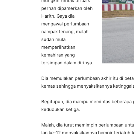
mungkin rentak terbaik
pernah dipamerkan oleh
Harith. Gaya dia
mengawal perlumbaan
nampak tenang, malah
sudah mula
memperlihatkan
kemahiran yang
tersimpan dalam dirinya.
Dia memulakan perlumbaan akhir itu di peta
kemas sehingga menyaksikannya ketinggal
Begitupun, dia mampu memintas beberapa 
kedudukan ketiga.
Malah, dia turut memimpin perlumbaan untu
lap ke-12 menyaksikannya hampir terjatuh 