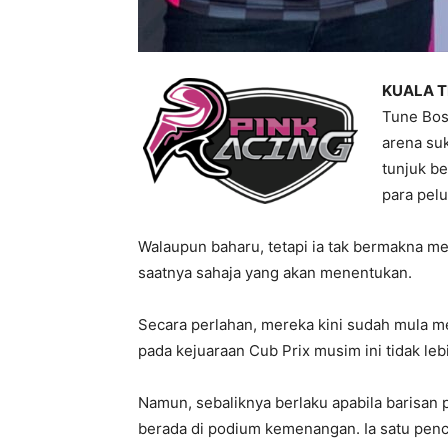
KUALA T
Tune Bos
arena su
tunjuk b
para pelu
Walaupun baharu, tetapi ia tak bermakna 
saatnya sahaja yang akan menentukan.
Secara perlahan, mereka kini sudah mula 
pada kejuaraan Cub Prix musim ini tidak l
Namun, sebaliknya berlaku apabila barisan
berada di podium kemenangan. Ia satu penc