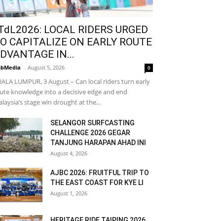
TdL2026: LOCAL RIDERS URGED
O CAPITALIZE ON EARLY ROUTE
DVANTAGE IN...
bMedia
-
August 5, 2026
0
ALA LUMPUR, 3 August – Can local riders turn early
ute knowledge into a decisive edge and end
laysia’s stage win drought at the...
SELANGOR SURFCASTING
CHALLENGE 2026 GEGAR
TANJUNG HARAPAN AHAD INI
August 4, 2026
AJBC 2026: FRUITFUL TRIP TO
THE EAST COAST FOR KYE LI
August 1, 2026
HERITAGE RIDE TAIPING 2026