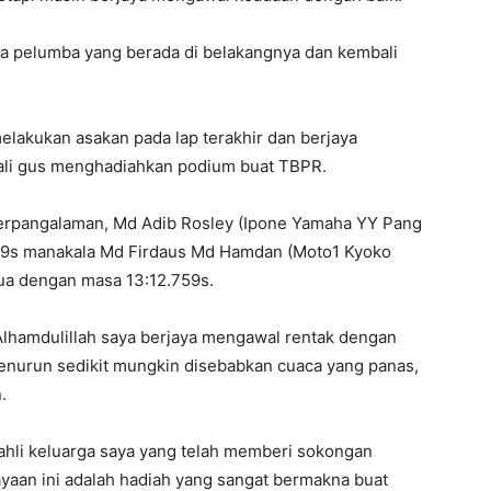
 dua pelumba yang berada di belakangnya dan kembali
elakukan asakan pada lap terakhir dan berjaya
kali gus menghadiahkan podium buat TBPR.
erpangalaman, Md Adib Rosley (Ipone Yamaha YY Pang
619s manakala Md Firdaus Md Hamdan (Moto1 Kyoko
ua dengan masa 13:12.759s.
lhamdulillah saya berjaya mengawal rentak dengan
menurun sedikit mungkin disebabkan cuaca yang panas,
.
 ahli keluarga saya yang telah memberi sokongan
yaan ini adalah hadiah yang sangat bermakna buat