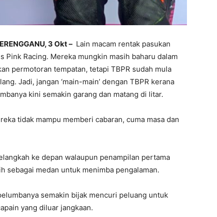
ERENGGANU, 3 Okt –
Lain macam rentak pasukan
s Pink Racing. Mereka mungkin masih baharu dalam
kan permotoran tempatan, tetapi TBPR sudah mula
elang. Jadi, jangan ‘main-main’ dengan TBPR kerana
mbanya kini semakin garang dan matang di litar.
mereka tidak mampu memberi cabaran, cuma masa dan
melangkah ke depan walaupun penampilan pertama
ebih sebagai medan untuk menimba pengalaman.
 pelumbanya semakin bijak mencuri peluang untuk
apain yang diluar jangkaan.